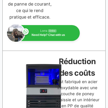
de panne de courant,
ce qui le rend
pratique et efficace.
Lorra
Online
Need Help? Chat with us
Réduction
des coûts
est fabriqué en acier
inoxydable avec une
couche de poney
épaissie et un intérieur
en PP de qualité