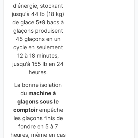
d'énergie, stockant
jusqu'à 44 lb (18 kg)
de glace.5*9 bacs à
glaçons produisent
45 glaçons en un
cycle en seulement
12 à 18 minutes,
jusqu'à 155 lb en 24
heures.
La bonne isolation
du
machine à
glaçons sous le
comptoir
empêche
les glaçons finis de
fondre en 5 à 7
heures, même en cas