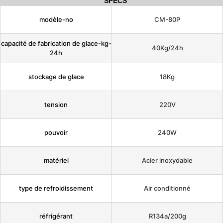
SPECS
modèle-no
CM-80P
capacité de fabrication de glace-kg-
40Kg/24h
24h
stockage de glace
18Kg
tension
220V
pouvoir
240W
matériel
Acier inoxydable
type de refroidissement
Air conditionné
réfrigérant
R134a/200g