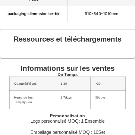
packaging-dimensionice-bin
910*640*1010mm
Ressources et téléchargements
Informations sur les ventes
De Temps
Quantité(Pièces)
1-30
>30
Heure de l'est.
1-7days
30days
Temps(jours)
Personnalisation
Logo personnalisé MOQ: 1 Ensemble
Emballage personnalisé MOQ : 10Set