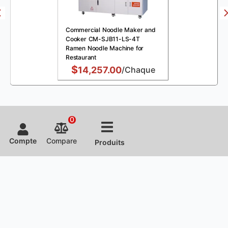
Commercial Noodle Maker and
Cooker CM-SJB11-LS-4T
Ramen Noodle Machine for
Restaurant
$
14,257.00
/Chaque
0
Compte
Compare
Produits