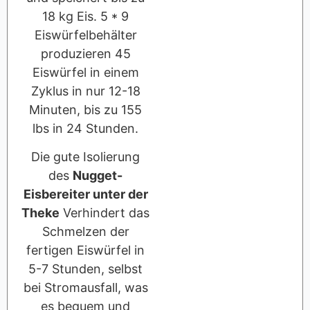
18 kg Eis. 5 * 9
Eiswürfelbehälter
produzieren 45
Eiswürfel in einem
Zyklus in nur 12-18
Minuten, bis zu 155
lbs in 24 Stunden.
Die gute Isolierung
des
Nugget-
Eisbereiter unter der
Theke
Verhindert das
Schmelzen der
fertigen Eiswürfel in
5-7 Stunden, selbst
bei Stromausfall, was
es bequem und