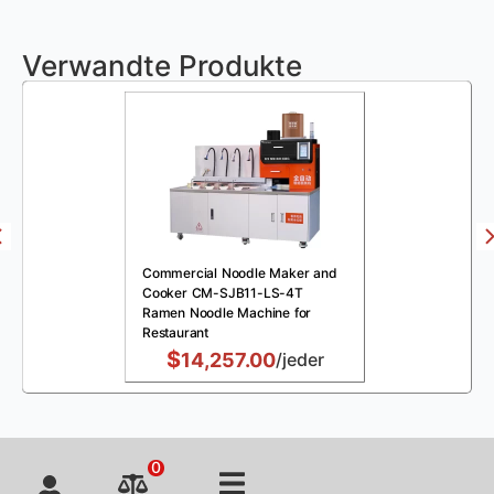
Verwandte Produkte
Commercial Noodle Maker and
Cooker CM-SJB11-LS-4T
Ramen Noodle Machine for
Restaurant
$
14,257.00
/jeder
0