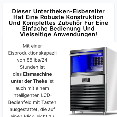
Dieser Untertheken-Eisbereiter
Hat Eine Robuste Konstruktion
Und Komplettes Zubehör Für Eine
Einfache Bedienung Und
Vielseitige Anwendungen!
Mit einer
Eisproduktionskapazität
von 88 lbs/24
Stunden ist
dies
Eismaschine
unter der Theke
ist
auch mit einem
intelligenten LCD-
Bedienfeld mit Tasten
ausgestattet, die auf
einen Blick leicht zu