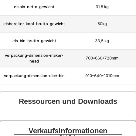
eisbin-netto-gewicht
31,5 kg
eisbereiter-kopf-brutto-gewicht
50kg
eis-bin-brutto-gewicht
33,5 kg
verpackung-dimension-maker-
700*660*720mm
head
verpackung-dimension-dice-bin
910*640*1010mm
Ressourcen und Downloads
Verkaufsinformationen