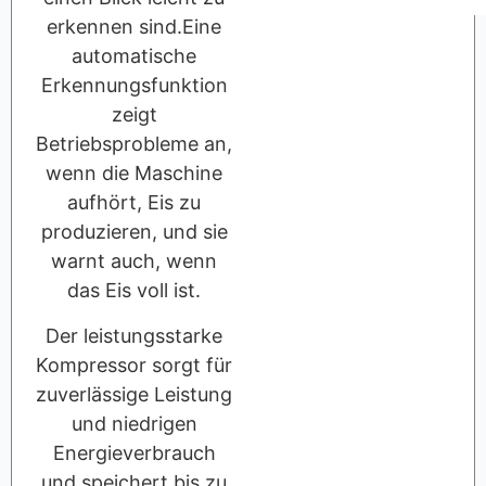
erkennen sind.Eine
automatische
Erkennungsfunktion
zeigt
Betriebsprobleme an,
wenn die Maschine
aufhört, Eis zu
produzieren, und sie
warnt auch, wenn
das Eis voll ist.
Der leistungsstarke
Kompressor sorgt für
zuverlässige Leistung
und niedrigen
Energieverbrauch
und speichert bis zu