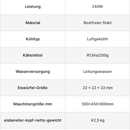
Leistung
240W
Material
Rostfreier Stahl
Kühltyp
Luftgekühlt
Kältemittel
R134a/200g
Wasserversorgung
Leitungswasser
Eiswürfel-Größe
22 x 22 x 22 mm
Maschinengröße-mm
500*450*800mm
eisbereiter-kopf-netto-gewicht
42,5 kg