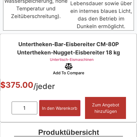
Wasserspeicherung, hohe
Lebensdauer sowie über
Temperatur und
ein internes blaues Licht,
Zeitüberschreitung).
das den Betrieb im
Dunkeln ermöglicht.
Untertheken-Bar-Eisbereiter CM-80P
Untertheken-Nugget-Eisbereiter 18 kg
Untertisch-Eismaschinen
Add To Compare
$
375.00
/jeder
Zum Angebot
In den Warenkorb
hinzufügen
Produktübersicht