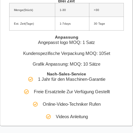
Blei Zeit
Menge(Stück)
1-30
>30
Est. Zeit(Tage)
1-7days
30 Tage
Anpassung
Angepasst logo MOQ: 1 Satz
Kundenspezifische Verpackung MOQ: 10Set
Grafik Anpassung: MOQ: 10 Sätze
Nach-Sales-Service
1 Jahr für den Maschinen-Garantie
Freie Ersatzteile Zur Verfügung Gestellt
Online-Video-Techniker Rufen
Videos Anleitung