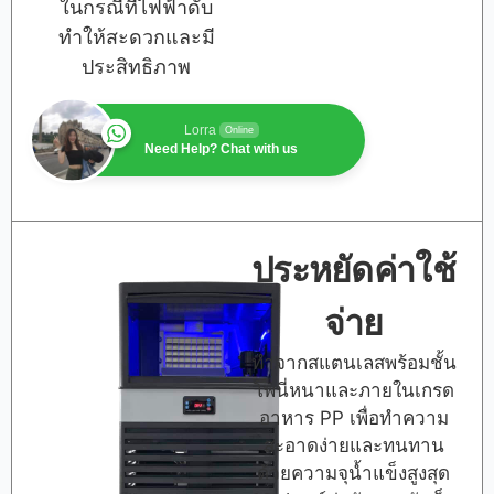
ในกรณีที่ไฟฟ้าดับ
ทำให้สะดวกและมี
ประสิทธิภาพ
Lorra
Online
Need Help? Chat with us
ประหยัดค่าใช้
จ่าย
ทำจากสแตนเลสพร้อมชั้น
โพนี่หนาและภายในเกรด
อาหาร PP เพื่อทำความ
สะอาดง่ายและทนทาน
ด้วยความจุน้ำแข็งสูงสุด