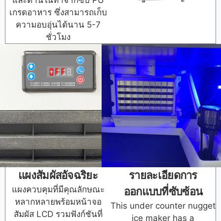
และด้านในทำจากซับ PU
เกรดอาหาร ซึ่งสามารถเก็บ
ความอบอุ่นได้นาน 5-7
ชั่วโมง
แผงสัมผัสอัจฉริยะ
รายละเอียดการ
แผงควบคุมที่มีคุณลักษณะ
ออกแบบที่ซับซ้อน
หลากหลายพร้อมหน้าจอ
This under counter nugget
สัมผัส LCD รวมฟังก์ชันที่
ice maker has a