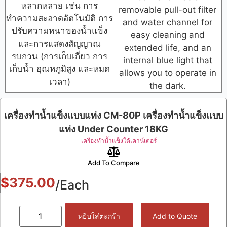
หลากหลาย เช่น การ
removable pull-out filter
ทำความสะอาดอัตโนมัติ การ
and water channel for
ปรับความหนาของน้ำแข็ง
easy cleaning and
และการแสดงสัญญาณ
extended life, and an
รบกวน (การเก็บเกี่ยว การ
internal blue light that
เก็บน้ำ อุณหภูมิสูง และหมด
allows you to operate in
เวลา)
the dark.
เครื่องทำน้ำแข็งแบบแท่ง CM-80P เครื่องทำน้ำแข็งแบบ
แท่ง Under Counter 18KG
เครื่องทำน้ำแข็งใต้เคาน์เตอร์
Add To Compare
$
375.00
/Each
หยิบใส่ตะกร้า
Add to Quote