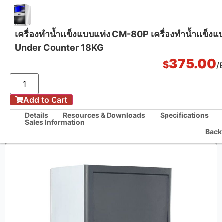
เครื่องทำน้ำแข็งแบบแท่ง CM-80P เครื่องทำน้ำแข็งแ
Under Counter 18KG
One Stop Kitchen Solutions
375.00
$
/
/
Add to Cart
กลับบ้าน
เครื่องทำน้ำแข็งแบบแท่ง CM-80P เครื่องทำน้ำแข็งแบบแท่ง Under Counter
Details
Resources & Downloads
Specifications
18KG
Sales Information
Back