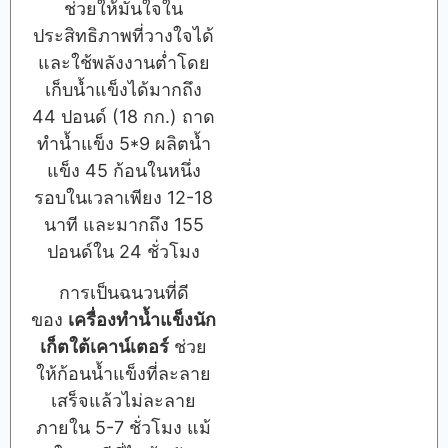
ช่วยให้มั่นใจใน
ประสิทธิภาพที่วางใจได้
และใช้พลังงานต่ำโดย
เก็บน้ำแข็งได้มากถึง
44 ปอนด์ (18 กก.) ถาด
ทำน้ำแข็ง 5*9 ผลิตน้ำ
แข็ง 45 ก้อนในหนึ่ง
รอบในเวลาเพียง 12-18
นาที และมากถึง 155
ปอนด์ใน 24 ชั่วโมง
การเป็นฉนวนที่ดี
ของ
เครื่องทำน้ำแข็งนัก
เก็ตใต้เคาน์เตอร์
ช่วย
ให้ก้อนน้ำแข็งที่ละลาย
เสร็จแล้วไม่ละลาย
ภายใน 5-7 ชั่วโมง แม้