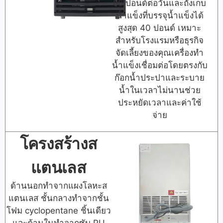
88 ปอนด์ต่อวันและถังเก็บ
น้ำแข็งที่บรรจุน้ำแข็งได้
สูงสุด 40 ปอนด์ เหมาะ
สำหรับโรงแรมหรือธุรกิจ
จัดเลี้ยงของคุณเครื่องทำ
น้ำแข็งเชื่อมต่อโดยตรงกับ
ก๊อกน้ำประปาและระบาย
น้ำในเวลาไม่นานช่วย
ประหยัดเวลาและค่าใช้
จ่าย
โครงสร้างส
แตนเลส
ด้านนอกทำจากแผงโลหะส
แตนเลส ชั้นกลางทำจากชั้น
โฟม cyclopentane ชิ้นเดียว