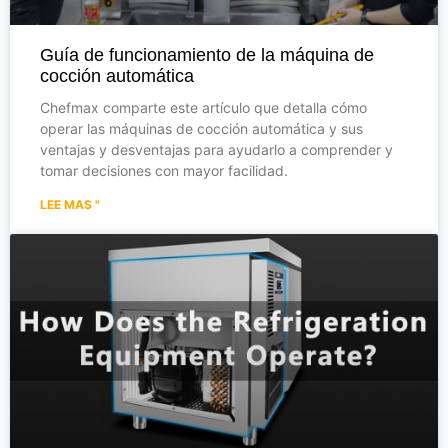
Guía de funcionamiento de la máquina de
cocción automática
Chefmax comparte este artículo que detalla cómo
operar las máquinas de cocción automática y sus
ventajas y desventajas para ayudarlo a comprender y
tomar decisiones con mayor facilidad.
LEE MAS "