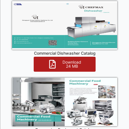
Commercial Dishwasher Catalog
Download
24 MB