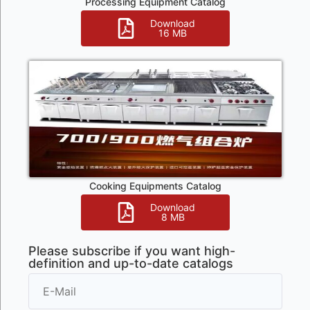
Processing Equipment Catalog
Download
16 MB
Cooking Equipments Catalog
Download
8 MB
Please subscribe if you want high-
definition and up-to-date catalogs