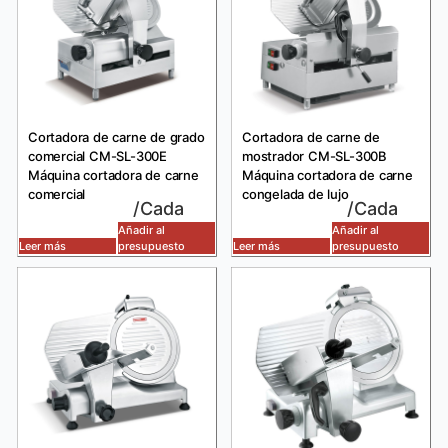
Cortadora de carne de grado
Cortadora de carne de
comercial CM-SL-300E
mostrador CM-SL-300B
Máquina cortadora de carne
Máquina cortadora de carne
comercial
congelada de lujo
/Cada
/Cada
Añadir al
Añadir al
Leer más
presupuesto
Leer más
presupuesto