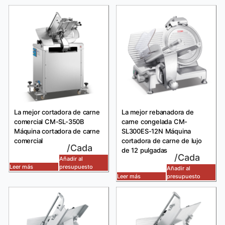
La mejor cortadora de carne
La mejor rebanadora de
comercial CM-SL-350B
carne congelada CM-
Máquina cortadora de carne
SL300ES-12N Máquina
comercial
cortadora de carne de lujo
/Cada
de 12 pulgadas
/Cada
Añadir al
Leer más
presupuesto
Añadir al
Leer más
presupuesto