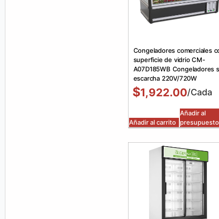
Congeladores comerciales c
superficie de vidrio CM-
A07D185WB Congeladores s
escarcha 220V/720W
$
1,922.00
/Cada
Añadir al
Añadir al carrito
presupuesto