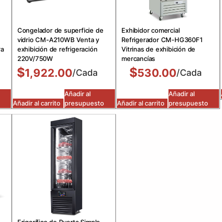
Congelador de superficie de
Exhibidor comercial
vidrio CM-A210WB Venta y
Refrigerador CM-HG360F1
ra
exhibición de refrigeración
Vitrinas de exhibición de
220V/750W
mercancías
$
$
1,922.00
530.00
/Cada
/Cada
Añadir al
Añadir al
Añadir al carrito
presupuesto
Añadir al carrito
presupuesto