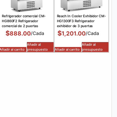
Refrigerador comercial CM-
Reach In Cooler Exhibidor CM-
HG860F2 Refrigerador
HG1300F3 Refrigerador
comercial de 2 puertas
exhibidor de 3 puertas
$
$
888.00
1,201.00
/Cada
/Cada
Añadir al
Añadir al
Añadir al carrito
presupuesto
Añadir al carrito
presupuesto