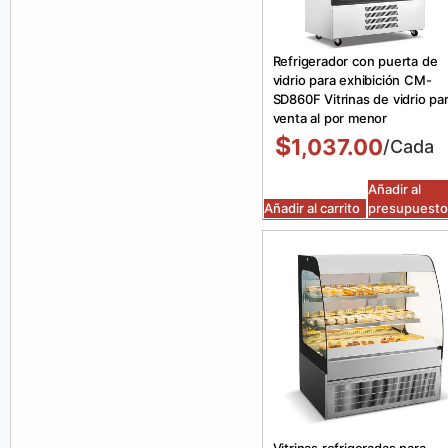
Refrigerador con puerta de
vidrio para exhibición CM-
SD860F Vitrinas de vidrio pa
venta al por menor
$
1,037.00
/Cada
Añadir al
Añadir al carrito
presupuesto