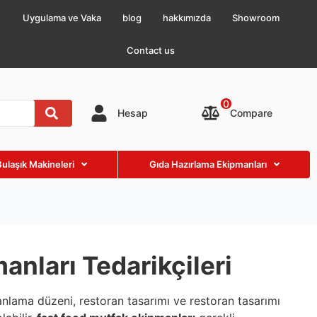
Uygulama ve Vaka
blog
hakkımızda
Showroom
Contact us
0
Compare
Hesap
Bulaşık Makineleri
Gıda Hazırlama Ekipmanları
nları Tedarikçileri
lanlama düzeni, restoran tasarımı ve restoran tasarımı