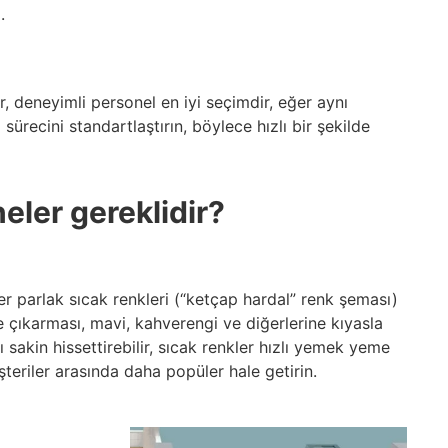
.
r, deneyimli personel en iyi seçimdir, eğer aynı
recini standartlaştırın, böylece hızlı bir şekilde
neler gereklidir?
er parlak sıcak renkleri (“ketçap hardal” renk şeması)
e çıkarması, mavi, kahverengi ve diğerlerine kıyasla
ı sakin hissettirebilir, sıcak renkler hızlı yemek yeme
üşteriler arasında daha popüler hale getirin.