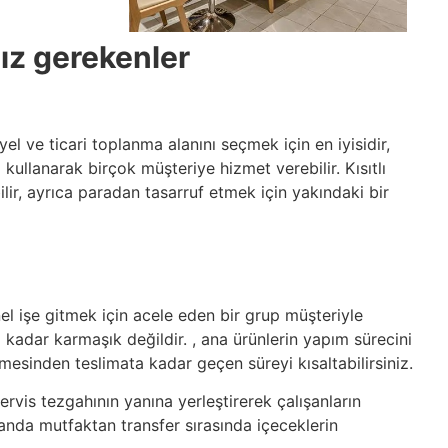
nız gerekenler
l ve ticari toplanma alanını seçmek için en iyisidir,
ullanarak birçok müşteriye hizmet verebilir. Kısıtlı
lir, ayrıca paradan tasarruf etmek için yakındaki bir
nel işe gitmek için acele eden bir grup müşteriyle
 kadar karmaşık değildir. , ana ürünlerin yapım sürecini
ilmesinden teslimata kadar geçen süreyi kısaltabilirsiniz.
ervis tezgahının yanına yerleştirerek çalışanların
anda mutfaktan transfer sırasında içeceklerin