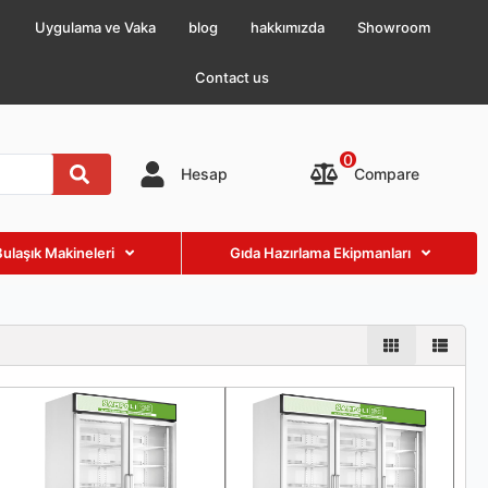
Uygulama ve Vaka
blog
hakkımızda
Showroom
Contact us
0
Compare
Hesap
Bulaşık Makineleri
Gıda Hazırlama Ekipmanları