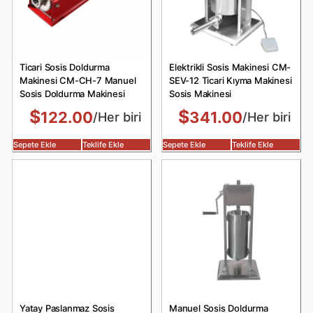
Ticari Sosis Doldurma
Elektrikli Sosis Makinesi CM-
Makinesi CM-CH-7 Manuel
SEV-12 Ticari Kıyma Makinesi
Sosis Doldurma Makinesi
Sosis Makinesi
$
$
122.00
341.00
/Her biri
/Her biri
Sepete Ekle
Teklife Ekle
Sepete Ekle
Teklife Ekle
Yatay Paslanmaz Sosis
Manuel Sosis Doldurma