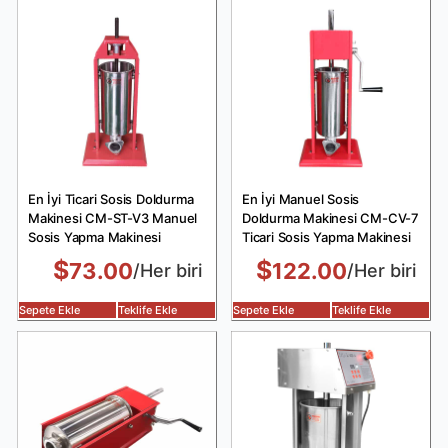
En İyi Ticari Sosis Doldurma
En İyi Manuel Sosis
Makinesi CM-ST-V3 Manuel
Doldurma Makinesi CM-CV-7
Sosis Yapma Makinesi
Ticari Sosis Yapma Makinesi
$
$
73.00
122.00
/Her biri
/Her biri
Sepete Ekle
Teklife Ekle
Sepete Ekle
Teklife Ekle