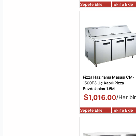
Sepete Ekle
Teklife Ekle
Pizza Hazırlama Masası CM-
1500F3 Üç Kapılı Pizza
Buzdolapları 1.5M
$
1,016.00
/Her bir
Sepete Ekle
Teklife Ekle