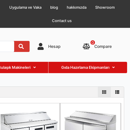
Uygulama ve Vaka
blog
hakkımızda
Showroom
Contact us
0
Compare
Hesap
Bulaşık Makineleri
Gıda Hazırlama Ekipmanları