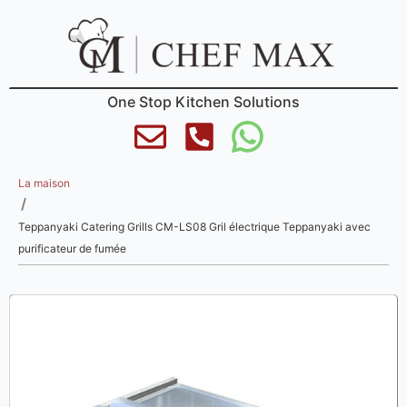
One Stop Kitchen Solutions
La maison
/
Teppanyaki Catering Grills CM-LS08 Gril électrique Teppanyaki avec
purificateur de fumée