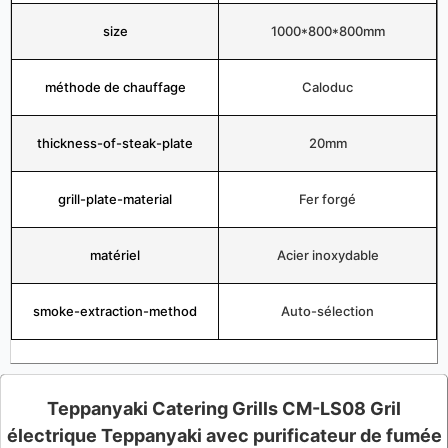
size
1000*800*800mm
méthode de chauffage
Caloduc
thickness-of-steak-plate
20mm
grill-plate-material
Fer forgé
matériel
Acier inoxydable
smoke-extraction-method
Auto-sélection
Teppanyaki Catering Grills CM-LS08 Gril
électrique Teppanyaki avec purificateur de fumée