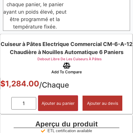
chaque panier, le panier
ayant un poids élevé, peut
être programmé et la
température fixée.
Cuiseur à Pâtes Electrique Commercial CM-6-A-12
Chaudière à Nouilles Automatique 6 Paniers
Debout Libre De Les Cuiseurs À Pâtes
Add To Compare
$
1,284.00
/Chaque
Ajouter au panier
Ajouter au devis
Aperçu du produit
ETL certification available