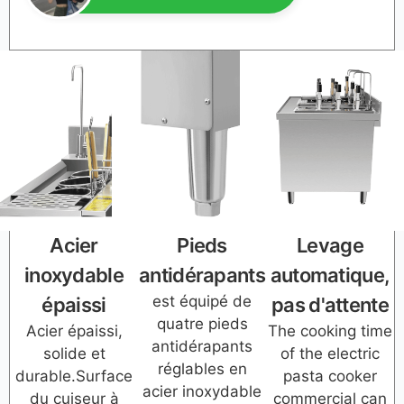
Acier
Pieds
Levage
inoxydable
antidérapants
automatique,
est équipé de
épaissi
pas d'attente
quatre pieds
Acier épaissi,
The cooking time
antidérapants
solide et
of the electric
réglables en
durable.Surface
pasta cooker
acier inoxydable
du cuiseur à
commercial can