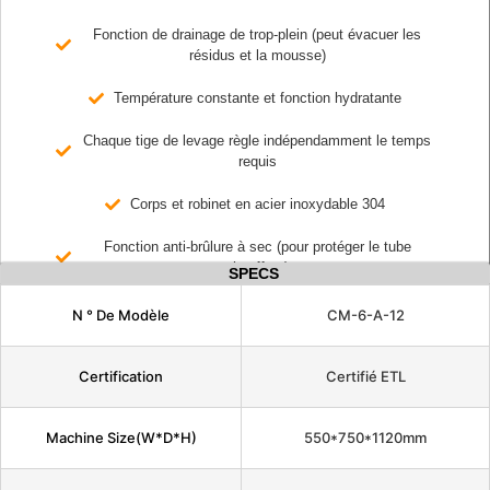
Fonction de drainage de trop-plein (peut évacuer les
résidus et la mousse)
Température constante et fonction hydratante
Chaque tige de levage règle indépendamment le temps
requis
Corps et robinet en acier inoxydable 304
Fonction anti-brûlure à sec (pour protéger le tube
chauffant)
SPECS
N ° De Modèle
CM-6-A-12
Certification
Certifié ETL
Machine Size(W*D*H)
550*750*1120mm