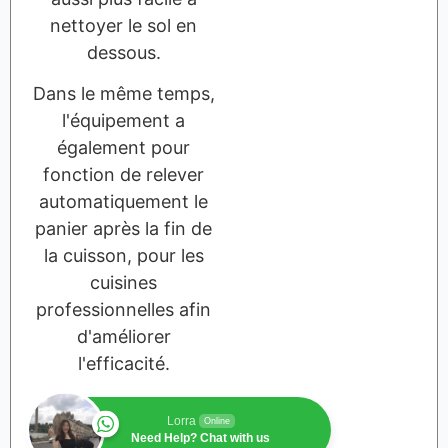
nettoyer le sol en
dessous.
Dans le même temps,
l'équipement a
également pour
fonction de relever
automatiquement le
panier après la fin de
la cuisson, pour les
cuisines
professionnelles afin
d'améliorer
l'efficacité.
Lorra
Online
Need Help? Chat with us