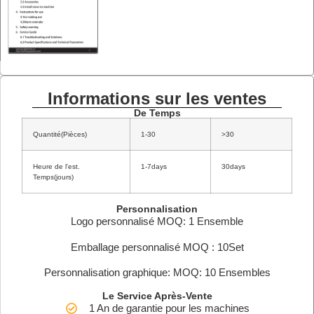
Informations sur les ventes
De Temps
Quantité(Pièces)
1-30
>30
Heure de l'est.
1-7days
30days
Temps(jours)
Personnalisation
Logo personnalisé MOQ: 1 Ensemble
Emballage personnalisé MOQ : 10Set
Personnalisation graphique: MOQ: 10 Ensembles
Le Service Après-Vente
1 An de garantie pour les machines