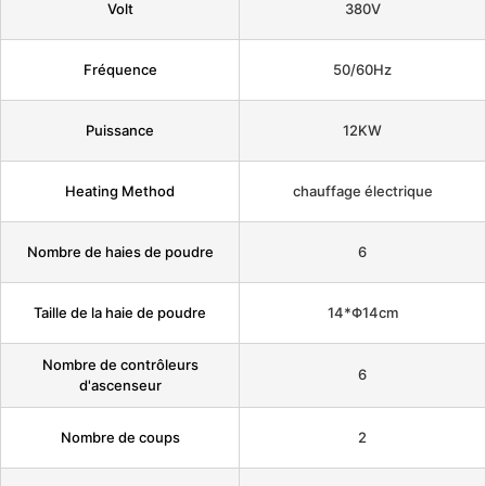
Volt
380V
Fréquence
50/60Hz
Puissance
12KW
Heating Method
chauffage électrique
Nombre de haies de poudre
6
Taille de la haie de poudre
14*Φ14cm
Nombre de contrôleurs
6
d'ascenseur
Nombre de coups
2