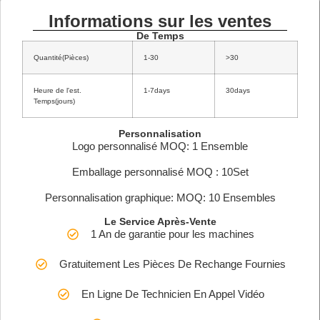
Informations sur les ventes
De Temps
Quantité(Pièces)
1-30
>30
Heure de l'est.
1-7days
30days
Temps(jours)
Personnalisation
Logo personnalisé MOQ: 1 Ensemble
Emballage personnalisé MOQ : 10Set
Personnalisation graphique: MOQ: 10 Ensembles
Le Service Après-Vente
1 An de garantie pour les machines
Gratuitement Les Pièces De Rechange Fournies
En Ligne De Technicien En Appel Vidéo