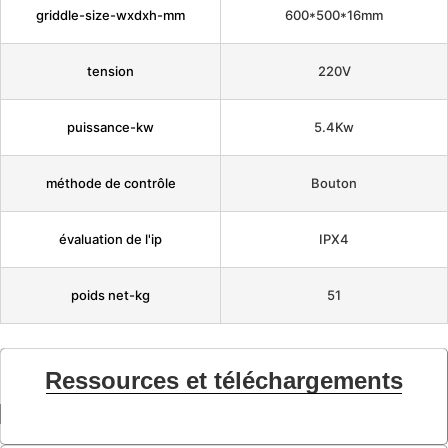
griddle-size-wxdxh-mm
600*500*16mm
tension
220V
puissance-kw
5.4Kw
méthode de contrôle
Bouton
évaluation de l'ip
IPX4
poids net-kg
51
Ressources et téléchargements