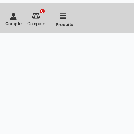
0
Compte
Compare
Produits