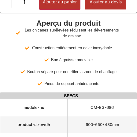
Ajouter au panier
Ajouter au devis
Aperçu du produit
Les chicanes surélevées réduisent les déversements
de graisse
Construction entièrement en acier inoxydable
Bac à graisse amovible
Bouton séparé pour contrôler la zone de chauffage
Pieds de support antidérapants
SPECS
modèle-no
CM-EG-686
product-sizewdh
600*650*480mm