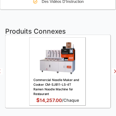
Des Vidéos D'Instruction
Produits Connexes
Commercial Noodle Maker and
Cooker CM-SJB11-LS-4T
Ramen Noodle Machine for
Restaurant
$
14,257.00
/Chaque