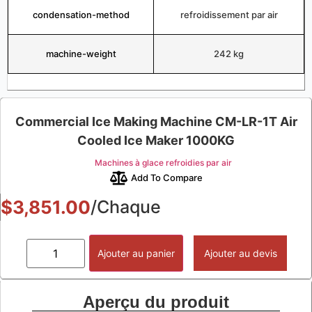
condensation-method
refroidissement par air
machine-weight
242 kg
Commercial Ice Making Machine CM-LR-1T Air
Cooled Ice Maker 1000KG
Machines à glace refroidies par air
Add To Compare
$
3,851.00
/Chaque
Ajouter au panier
Ajouter au devis
Aperçu du produit