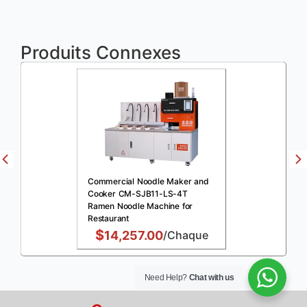
Produits Connexes
Commercial Noodle Maker and
Cooker CM-SJB11-LS-4T
Ramen Noodle Machine for
Restaurant
$
14,257.00
/Chaque
Need Help?
Chat with us