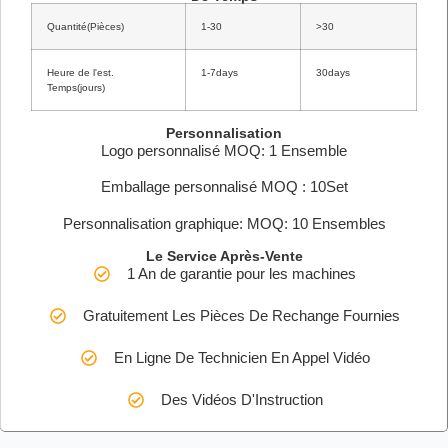
Quantité(Pièces)
1-30
>30
Heure de l'est.
1-7days
30days
Temps(jours)
Personnalisation
Logo personnalisé MOQ: 1 Ensemble
Emballage personnalisé MOQ : 10Set
Personnalisation graphique: MOQ: 10 Ensembles
Le Service Après-Vente
1 An de garantie pour les machines
Gratuitement Les Pièces De Rechange Fournies
En Ligne De Technicien En Appel Vidéo
Des Vidéos D'Instruction