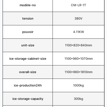
modèle-no
CM-LR-1T
tension
380V
pouvoir
4.11KW
unit-size
1100*820*840mm
ice-storage-cabinet-size
1100*960*1070mm
overall-size
1100*960*1810mm
ice-production24h
1000kg
ice-storage-capacity
300kg