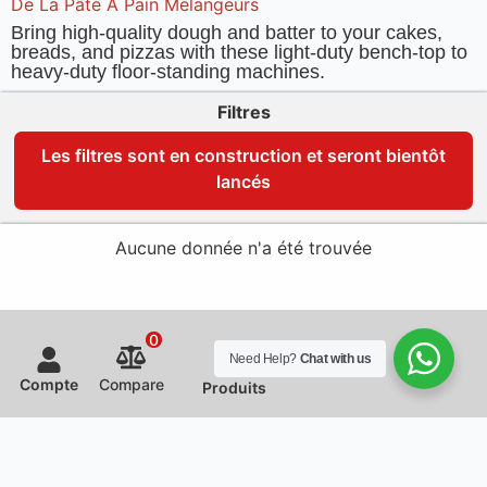
De La Pâte À Pain Mélangeurs
Bring high-quality dough and batter to your cakes,
breads, and pizzas with these light-duty bench-top to
heavy-duty floor-standing machines.
Filtres
Les filtres sont en construction et seront bientôt
lancés
Aucune donnée n'a été trouvée
0
Need Help?
Chat with us
Compte
Compare
Produits