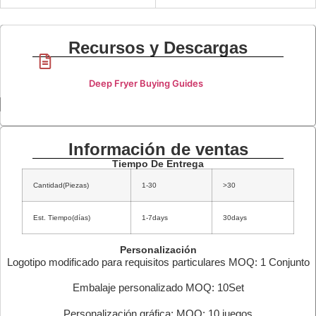
Recursos y Descargas
Deep Fryer Buying Guides
Información de ventas
Tiempo De Entrega
Cantidad(Piezas)
1-30
>30
Est. Tiempo(días)
1-7days
30days
Personalización
Logotipo modificado para requisitos particulares MOQ: 1 Conjunto
Embalaje personalizado MOQ: 10Set
Personalización gráfica: MOQ: 10 juegos