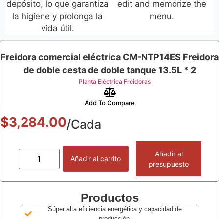
depósito, lo que garantiza
edit and memorize the
la higiene y prolonga la
menu.
vida útil.
Freidora comercial eléctrica CM-NTP14ES Freidora
de doble cesta de doble tanque 13.5L * 2
Planta Eléctrica Freidoras
Add To Compare
$
3,284.00
/Cada
Añadir al
Añadir al carrito
presupuesto
Productos
Súper alta eficiencia energética y capacidad de
producción.