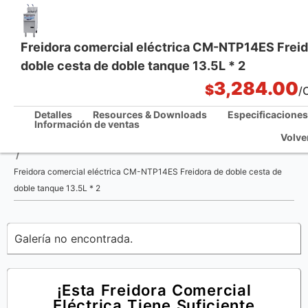
Freidora comercial eléctrica CM-NTP14ES Freid
doble cesta de doble tanque 13.5L * 2
Soluciones integrales de cocina
3,284.00
$
/
Detalles
Resources & Downloads
Especificaciones
Información de ventas
Volve
Casa
/
Freidora comercial eléctrica CM-NTP14ES Freidora de doble cesta de
doble tanque 13.5L * 2
Galería no encontrada.
¡Esta Freidora Comercial
Eléctrica Tiene Suficiente