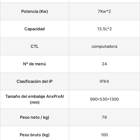
Potencia (Kw)
7Kw*2
Capacidad
13.5L*2
CTL
computadora
Nº de menú
24
Clasificación del IP
IPX4
Tamaño del embalaje AnxPrxAl
990*530*1300
(mm)
Peso neto / kg)
76
Peso bruto (kg)
100