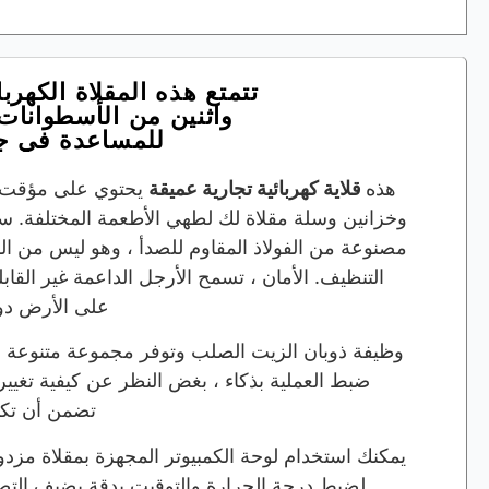
تتمتع هذه المقلاة الكهربا
واثنين من الأسطوانات 
للمساعدة في جع
هذه
قلاية كهربائية تجارية عميقة
يحتوي على مؤقت و
وخزانين وسلة مقلاة لك لطهي الأطعمة المختلفة. سل
مصنوعة من الفولاذ المقاوم للصدأ ، وهو ليس من ا
التنظيف. الأمان ، تسمح الأرجل الداعمة غير القاب
على الأرض دون
وظيفة ذوبان الزيت الصلب وتوفر مجموعة متنوعة 
ضبط العملية بذكاء ، بغض النظر عن كيفية تغيير 
تضمن أن تكون
يمكنك استخدام لوحة الكمبيوتر المجهزة بمقلاة مزد
لضبط درجة الحرارة والتوقيت بدقة.يضيف الت