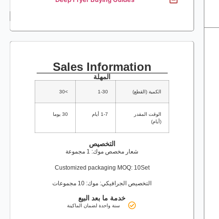
Sales Information
المهلة
الكمية (القطع)
1-30
>30
الوقت المقدر
1-7 أيام
30 يوما
(أيام)
التخصيص
شعار مخصص موك: 1 مجموعة
Customized packaging MOQ: 10Set
التخصيص الجرافيكي: موك: 10 مجموعات
خدمة ما بعد البيع
سنة واحدة لضمان الماكينة