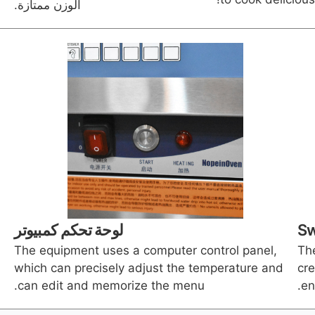
الوزن ممتازة.
Sw
لوحة تحكم كمبيوتر
The equipment uses a computer control panel,
The
which can precisely adjust the temperature and
cre
can edit and memorize the menu.
en