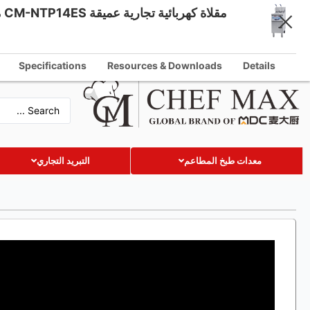
مقلاة كهربائية تجارية عميقة CM-NTP14ES مقلاة مزدوجة السلة ذات خزان مزدوج 13.5 لتر * 2
Arabic
info@chefmaxequipment.com
English
Specifications
Resources & Downloads
Details
German
French
Spanish
Russian
معدات طبخ المطاعم
التبريد التجاري
Turkish
Vietnamese
Thai
Indonesian
Malay
Japanese
Korean