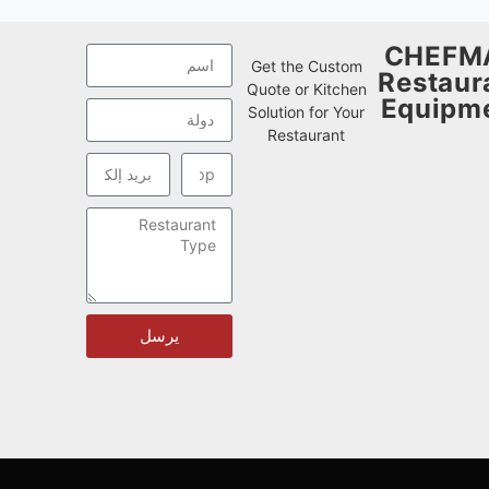
CHEFM
Get the Custom
Restaur
Quote or Kitchen
Equipm
Solution for Your
Restaurant
يرسل