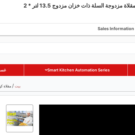
+86 18002885238
+86 18002885238
Sales Information
Smart Kitchen Automation Series
غسال
/
بيت
مقلاة كهربائية تجارية عم