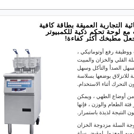
ئية التجارية العميقة بطاقة كافية
مع لوحة تحكم ذكية للكمبيوتر
ل مطبخك أكثر كفاءة!
وظيفة رفع أوتوماتيكي ،
ة القلي والخزان والمبيت
لسهل الصدأ والتآكل وسهل
لة للانزلاق بوضعها بسلاسة
 التحرك أثناء الاستخدام.
من أوضاع الطهي ، ويمكن
فئة الطعام والوزن ، فإنها
 النتيجة لذيذة باستمرار.
وجة السلة مزدوجة الخزان
صميم المعزول لمقبض سلة