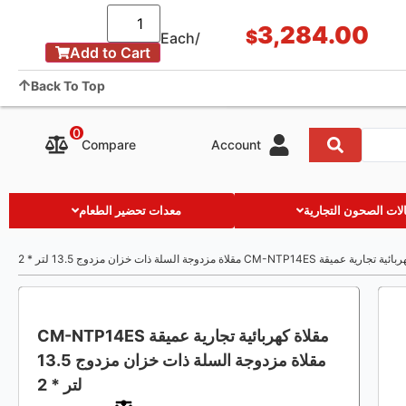
التطبيق والحالة
مقالات
معلومات عنا
Showroom
3,284.00
$
/Each
Add to Cart
Contact us
Back To Top
0
Compare
Account
ات الصحون التجارية
معدات تحضير الطعام
يقة CM-NTP14ES مقلاة مزدوجة السلة ذات خزان مزدوج 13.5 لتر * 2
مقلاة كهربائية تجارية عميقة CM-NTP14ES
مقلاة مزدوجة السلة ذات خزان مزدوج 13.5
لتر * 2