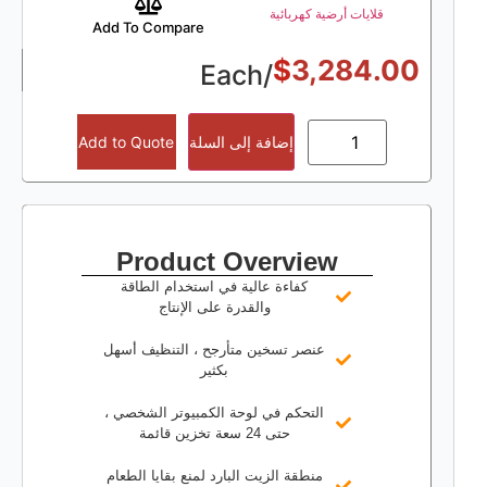
قلايات أرضية كهربائية
Add To Compare
$
3,284.00
/Each
إضافة إلى السلة
Add to Quote
Product Overview
كفاءة عالية في استخدام الطاقة
والقدرة على الإنتاج
عنصر تسخين متأرجح ، التنظيف أسهل
بكثير
التحكم في لوحة الكمبيوتر الشخصي ،
حتى 24 سعة تخزين قائمة
منطقة الزيت البارد لمنع بقايا الطعام