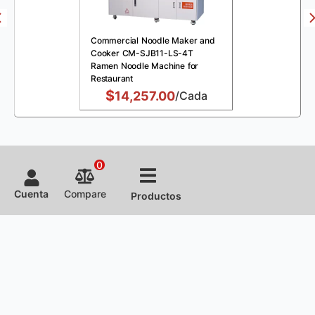
Commercial Noodle Maker and
Cooker CM-SJB11-LS-4T
Ramen Noodle Machine for
Restaurant
$
14,257.00
/Cada
0
Cuenta
Compare
Productos