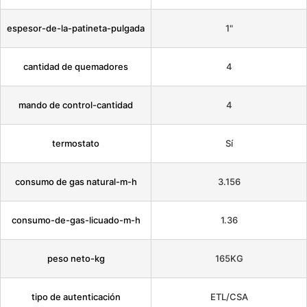
espesor-de-la-patineta-pulgada
1"
cantidad de quemadores
4
mando de control-cantidad
4
termostato
Sí
consumo de gas natural-m-h
3.156
consumo-de-gas-licuado-m-h
1.36
peso neto-kg
165KG
tipo de autenticación
ETL/CSA