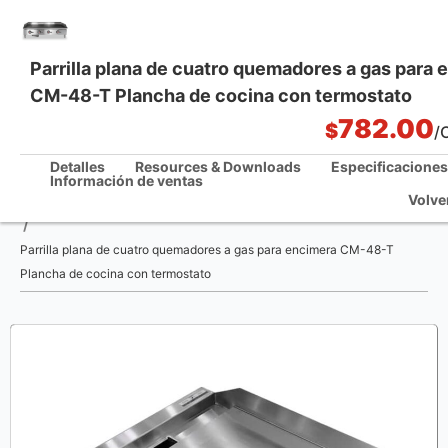
Parrilla plana de cuatro quemadores a gas para 
CM-48-T Plancha de cocina con termostato
Soluciones integrales de cocina
782.00
$
/
Detalles
Resources & Downloads
Especificaciones
Información de ventas
Volve
Casa
/
Parrilla plana de cuatro quemadores a gas para encimera CM-48-T
Plancha de cocina con termostato