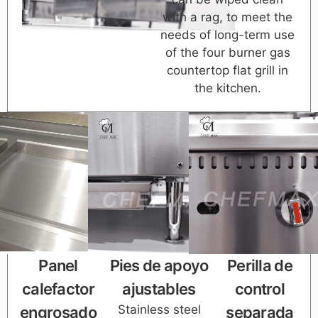
with a rag, to meet the
needs of long-term use
of the four burner gas
countertop flat grill in
the kitchen.
Panel
Pies de apoyo
Perilla de
calefactor
ajustables
control
Stainless steel
engrosado
separada