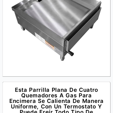
Esta Parrilla Plana De Cuatro
Quemadores A Gas Para
Encimera Se Calienta De Manera
Uniforme, Con Un Termostato Y
Puede Freír Todo Tipo De