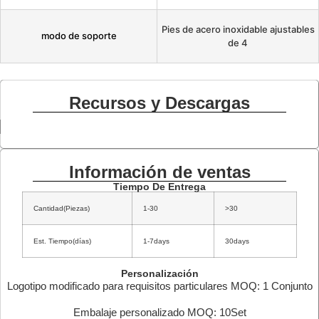
Pies de acero inoxidable ajustables
modo de soporte
de 4
Recursos y Descargas
Información de ventas
Tiempo De Entrega
Cantidad(Piezas)
1-30
>30
Est. Tiempo(días)
1-7days
30days
Personalización
Logotipo modificado para requisitos particulares MOQ: 1 Conjunto
Embalaje personalizado MOQ: 10Set