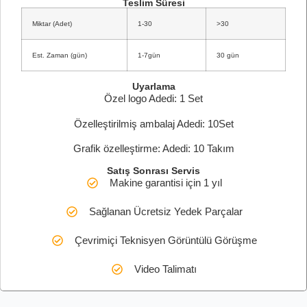
Teslim Süresi
Miktar (Adet)
1-30
>30
Est. Zaman (gün)
1-7gün
30 gün
Uyarlama
Özel logo Adedi: 1 Set
Özelleştirilmiş ambalaj Adedi: 10Set
Grafik özelleştirme: Adedi: 10 Takım
Satış Sonrası Servis
Makine garantisi için 1 yıl
Sağlanan Ücretsiz Yedek Parçalar
Çevrimiçi Teknisyen Görüntülü Görüşme
Video Talimatı