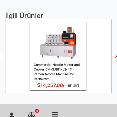
İlgili Ürünler
Commercial Noodle Maker and
Cooker CM-SJB11-LS-4T
Ramen Noodle Machine for
Restaurant
$
14,257.00
/Her biri
0