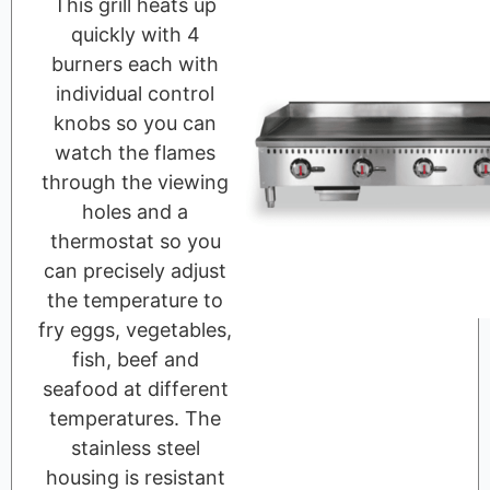
This grill heats up
quickly with 4
burners each with
individual control
knobs so you can
watch the flames
through the viewing
holes and a
thermostat so you
can precisely adjust
the temperature to
fry eggs, vegetables,
fish, beef and
seafood at different
temperatures. The
stainless steel
housing is resistant