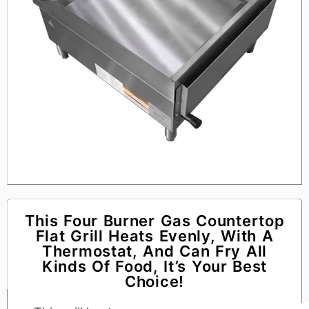
This Four Burner Gas Countertop
Flat Grill Heats Evenly, With A
Thermostat, And Can Fry All
Kinds Of Food, It’s Your Best
Choice!