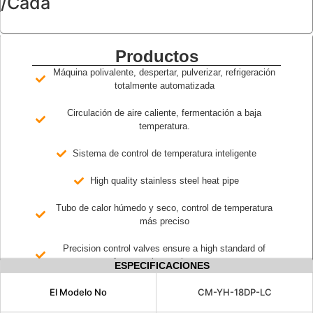
/Cada
Productos
Máquina polivalente, despertar, pulverizar, refrigeración
totalmente automatizada
Circulación de aire caliente, fermentación a baja
temperatura.
Sistema de control de temperatura inteligente
High quality stainless steel heat pipe
Tubo de calor húmedo y seco, control de temperatura
más preciso
Precision control valves ensure a high standard of
fermentation environment
ESPECIFICACIONES
El Modelo No
CM-YH-18DP-LC