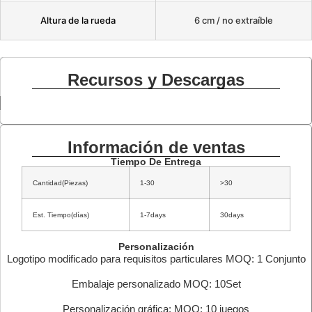
Altura de la rueda
6 cm / no extraíble
Recursos y Descargas
Información de ventas
Tiempo De Entrega
Cantidad(Piezas)
1-30
>30
Est. Tiempo(días)
1-7days
30days
Personalización
Logotipo modificado para requisitos particulares MOQ: 1 Conjunto
Embalaje personalizado MOQ: 10Set
Personalización gráfica: MOQ: 10 juegos