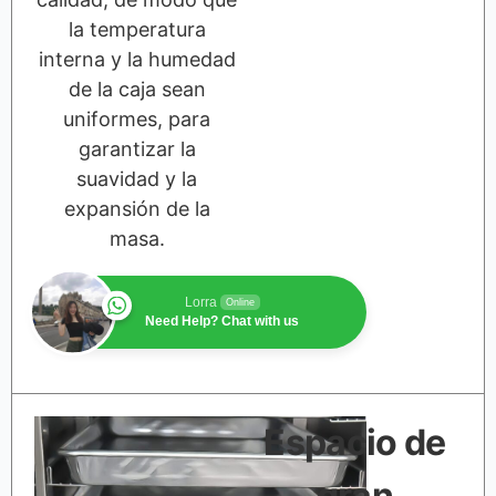
la temperatura
interna y la humedad
de la caja sean
uniformes, para
garantizar la
suavidad y la
expansión de la
masa.
Lorra
Online
Need Help? Chat with us
Espacio de
gran