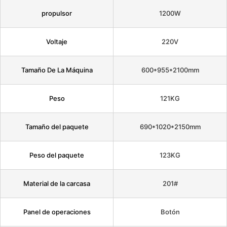
propulsor
1200W
Voltaje
220V
Tamaño De La Máquina
600*955*2100mm
Peso
121KG
Tamaño del paquete
690*1020*2150mm
Peso del paquete
123KG
Material de la carcasa
201#
Panel de operaciones
Botón