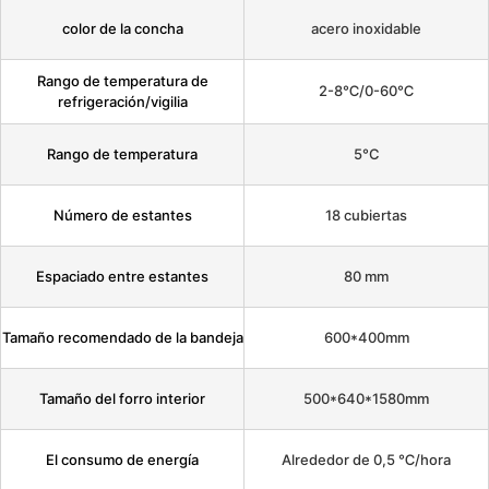
color de la concha
acero inoxidable
Rango de temperatura de
2-8℃/0-60℃
refrigeración/vigilia
Rango de temperatura
5°C
Número de estantes
18 cubiertas
Espaciado entre estantes
80 mm
Tamaño recomendado de la bandeja
600*400mm
Tamaño del forro interior
500*640*1580mm
El consumo de energía
Alrededor de 0,5 ℃/hora