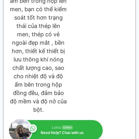
ẩm bên trong hộp lên
men, bạn có thể kiểm
soát tốt hơn trạng
thái của thép lên
men, thép có vẻ
ngoài đẹp mắt , bền
hơn, thiết kế thiết bị
lưu thông khí nóng
chất lượng cao, sao
cho nhiệt độ và độ
ẩm bên trong hộp
đồng đều, đảm bảo
độ mềm và độ nở của
bột.
Lorra
Online
Need Help? Chat with us