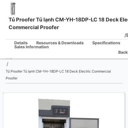
Tủ Proofer Tủ lạnh CM-YH-18DP-LC 18 Deck Ele
Commercial Proofer
One Stop Kitchen Solutions
/
Details
Resources & Downloads
Specifications
Sales Information
Back
Nhà
/
Tủ Proofer Tủ lạnh CM-YH-18DP-LC 18 Deck Electric Commercial
Proofer