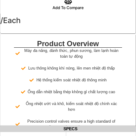
Add To Compare
/Each
Product Overview
Máy đa năng, đánh thức, phun sương, làm lạnh hoàn
toàn tự động
Lưu thông không khí nóng, lên men nhiệt độ thấp
Hệ thống kiểm soát nhiệt độ thông minh
Ống dẫn nhiệt bằng thép không gỉ chất lượng cao
Ống nhiệt ướt và khô, kiểm soát nhiệt độ chính xác
hơn
Precision control valves ensure a high standard of
fermentation environment
SPECS