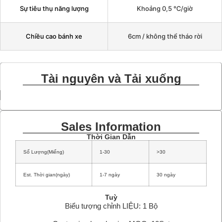
Sự tiêu thụ năng lượng
Khoảng 0,5 ℃/giờ
Chiều cao bánh xe
6cm / không thể tháo rời
Tài nguyên và Tải xuống
Sales Information
Thời Gian Dẫn
Số Lượng(Miếng)
1-30
>30
Est. Thời gian(ngày)
1-7 ngày
30 ngày
Tuỳ
Biểu tượng chỉnh LIỆU: 1 Bộ