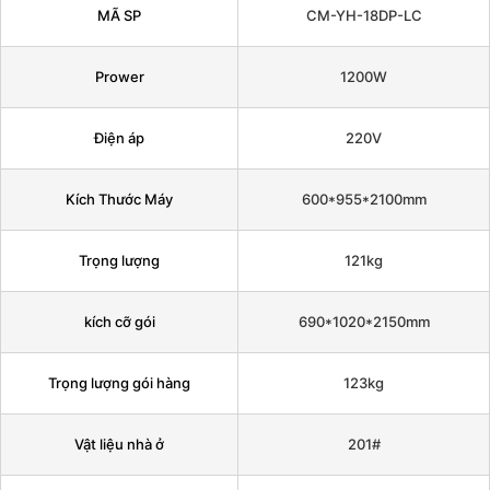
MÃ SP
CM-YH-18DP-LC
Prower
1200W
Điện áp
220V
Kích Thước Máy
600*955*2100mm
Trọng lượng
121kg
kích cỡ gói
690*1020*2150mm
Trọng lượng gói hàng
123kg
Vật liệu nhà ở
201#