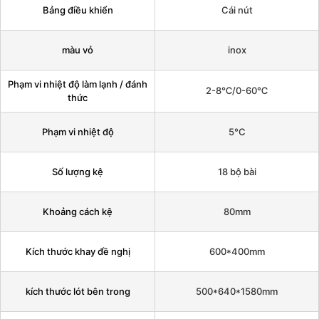
Bảng điều khiển
Cái nút
màu vỏ
inox
Phạm vi nhiệt độ làm lạnh / đánh
2-8℃/0-60℃
thức
Phạm vi nhiệt độ
5°C
Số lượng kệ
18 bộ bài
Khoảng cách kệ
80mm
Kích thước khay đề nghị
600*400mm
kích thước lót bên trong
500*640*1580mm