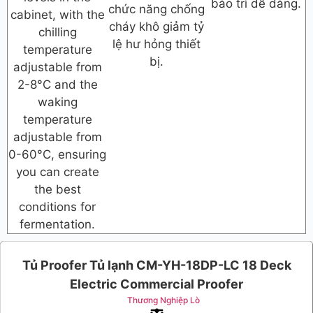
bảo trì dễ dàng.
chức năng chống
cabinet, with the
cháy khô giảm tỷ
chilling
lệ hư hỏng thiết
temperature
bị.
adjustable from
2-8°C and the
waking
temperature
adjustable from
0-60°C, ensuring
you can create
the best
conditions for
fermentation.
Tủ Proofer Tủ lạnh CM-YH-18DP-LC 18 Deck
Electric Commercial Proofer
Thương Nghiệp Lò