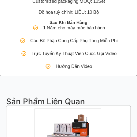
Customized packaging MOQ: 10Set
Đồ họa tuỳ chỉnh: LIỆU: 10 Bộ
Sau Khi Bán Hàng
1 Năm cho máy móc bảo hành
Các Bộ Phận Cung Cấp Phụ Tùng Miễn Phí
Trực Tuyến Kỹ Thuật Viên Cuộc Gọi Video
Hướng Dẫn Video
Sản Phẩm Liên Quan