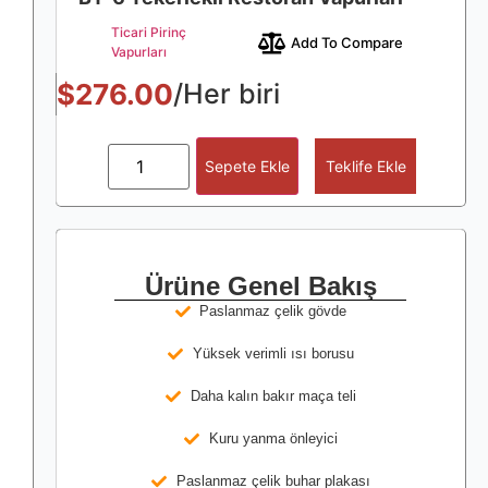
Ticari Pirinç
Add To Compare
Vapurları
$
276.00
/Her biri
Sepete Ekle
Teklife Ekle
Ürüne Genel Bakış
Paslanmaz çelik gövde
Yüksek verimli ısı borusu
Daha kalın bakır maça teli
Kuru yanma önleyici
Paslanmaz çelik buhar plakası