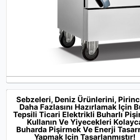
Sebzeleri, Deniz Ürünlerini, Pirinc
Daha Fazlasını Hazırlamak Için B
Tepsili Ticari Elektrikli Buharlı Pişi
Kullanın Ve Yiyecekleri Kolayc
Buharda Pişirmek Ve Enerji Tasar
Yapmak Için Tasarlanmıştır!