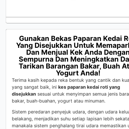
Gunakan Bekas Paparan Kedai R
Yang Disejukkan Untuk Memapar
Dan Menjual Kek Anda Denga
Sempurna Dan Meningkatkan D
Tarikan Barangan Bakar, Buah A
Yogurt Anda!
Terima kasih kepada reka bentuk yang cantik dan kual
yang sangat baik, ini
kes paparan kedai roti yang
disejukkan
sesuai untuk menyimpan semua jenis bar
bakar, buah-buahan, yogurt atau minuman.
Sistem peredaran penyejuk udara, dengan udara kelua
belakang, menjadikan suhu setiap lapisan lebih sekata
manakala sistem penghalang tirai udara memastikan 