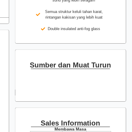
suhu yang lebih seragam
Semua struktur keluli tahan karat,
rintangan kakisan yang lebih kuat
Double insulated anti-fog glass
Sumber dan Muat Turun
Sales Information
Membawa Masa