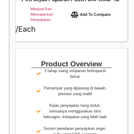
Menjual Dan
Add To Compare
Memaparkan
Penyejukan
/Each
Product Overview
3 tahap ruang simpanan berkapasiti
besar
Pemampat yang dipasang di bawah,
prestasi yang stabil
Kipas penyejatan tiang teduh,
semuanya menggunakan skru
heksagon, ketepatan yang lebih baik
Sistem peredaran penyejukan angin,