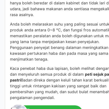
hanya boleh beredar di dalam kabinet dan tidak lari d
udara, jadi bahawa makanan anda sentiasa mengekal
rasa asalnya.
Anda boleh melaraskan suhu yang paling sesuai untu
produk anda antara 0~8 ℃, dan fungsi fros automati
memastikan peralatan anda boleh digunakan untuk m
yang lama tanpa menjejaskan kesan penyejukan.
Penggunaan penyejat benang dalaman meningkatkan
kawasan pertukaran haba dan pada masa yang sama
menjimatkan tenaga.
Kaca penebat haba dua lapisan, boleh melihat dengan
dan menyeluruh semua produk di dalam
peti sejuk p
pastri
Badan direka dengan keluli tahan karat berkuali
tinggi untuk rintangan kakisan yang sangat baik dan
pembersihan yang mudah, dan sudut bulat menamba
pengalaman pengendali.