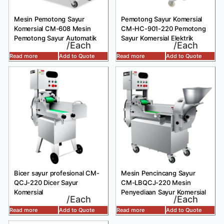
Mesin Pemotong Sayur
Pemotong Sayur Komersial
Komersial CM-608 Mesin
CM-HC-901-220 Pemotong
Pemotong Sayur Automatik
Sayur Komersial Elektrik
/Each
/Each
Read more
Add to Quote
Read more
Add to Quote
Bicer sayur profesional CM-
Mesin Pencincang Sayur
QCJ-220 Dicer Sayur
CM-LBQCJ-220 Mesin
Komersial
Penyediaan Sayur Komersial
/Each
/Each
Read more
Add to Quote
Read more
Add to Quote