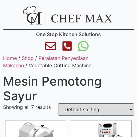
One Stop Kitchen Solutions
Home
/
Shop
/
Peralatan Penyediaan
Makanan
/ Vegetable Cutting Machine
Mesin Pemotong
Sayur
Showing all 7 results