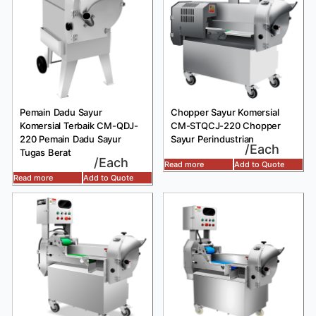
Pemain Dadu Sayur
Chopper Sayur Komersial
Komersial Terbaik CM-QDJ-
CM-STQCJ-220 Chopper
220 Pemain Dadu Sayur
Sayur Perindustrian
/Each
Tugas Berat
/Each
Read more
Add to Quote
Read more
Add to Quote