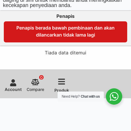
kecekapan penyediaan anda.
Penapis
Penapis berada bawah pembinaan dan akan
dilancarkan tidak lama lagi
Tiada data ditemui
0
Account
Compare
Produk
Need Help?
Chat with us