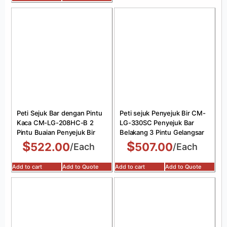
Peti Sejuk Bar dengan Pintu
Peti sejuk Penyejuk Bir CM-
Kaca CM-LG-208HC-B 2
LG-330SC Penyejuk Bar
Pintu Buaian Penyejuk Bir
Belakang 3 Pintu Gelangsar
$
$
522.00
507.00
/Each
/Each
Add to cart
Add to Quote
Add to cart
Add to Quote