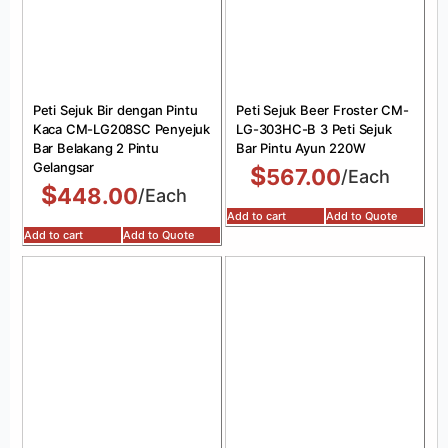
Peti Sejuk Bir dengan Pintu
Peti Sejuk Beer Froster CM-
Kaca CM-LG208SC Penyejuk
LG-303HC-B 3 Peti Sejuk
Bar Belakang 2 Pintu
Bar Pintu Ayun 220W
Gelangsar
$
567.00
/Each
$
448.00
/Each
Add to cart
Add to Quote
Add to cart
Add to Quote