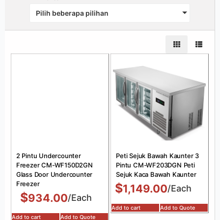
Pilih beberapa pilihan
2 Pintu Undercounter
Peti Sejuk Bawah Kaunter 3
Freezer CM-WF150D2GN
Pintu CM-WF203DGN Peti
Glass Door Undercounter
Sejuk Kaca Bawah Kaunter
Freezer
$
1,149.00
/Each
$
934.00
/Each
Add to cart
Add to Quote
Add to cart
Add to Quote