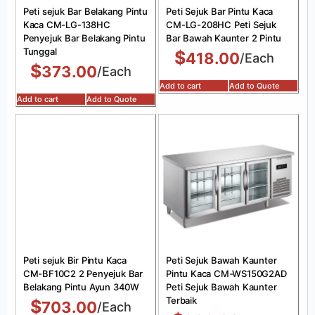
Peti sejuk Bar Belakang Pintu
Peti Sejuk Bar Pintu Kaca
Kaca CM-LG-138HC
CM-LG-208HC Peti Sejuk
Penyejuk Bar Belakang Pintu
Bar Bawah Kaunter 2 Pintu
Tunggal
$
418.00
/Each
$
373.00
/Each
Add to cart
Add to Quote
Add to cart
Add to Quote
Peti sejuk Bir Pintu Kaca
Peti Sejuk Bawah Kaunter
CM-BF10C2 2 Penyejuk Bar
Pintu Kaca CM-WS150G2AD
Belakang Pintu Ayun 340W
Peti Sejuk Bawah Kaunter
Terbaik
$
703.00
/Each