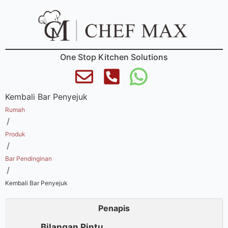
One Stop Kitchen Solutions
Kembali Bar Penyejuk
Rumah
/
Produk
/
Bar Pendinginan
/
Kembali Bar Penyejuk
Penapis
Bilangan Pintu