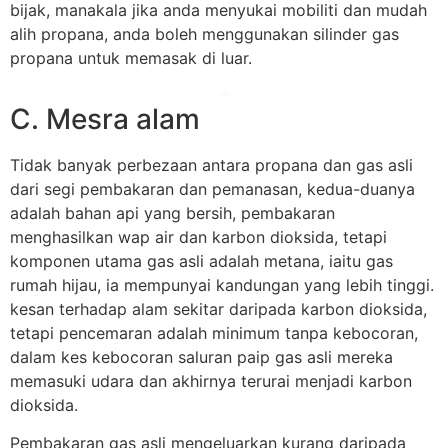
bijak, manakala jika anda menyukai mobiliti dan mudah
alih propana, anda boleh menggunakan silinder gas
propana untuk memasak di luar.
C. Mesra alam
Tidak banyak perbezaan antara propana dan gas asli
dari segi pembakaran dan pemanasan, kedua-duanya
adalah bahan api yang bersih, pembakaran
menghasilkan wap air dan karbon dioksida, tetapi
komponen utama gas asli adalah metana, iaitu gas
rumah hijau, ia mempunyai kandungan yang lebih tinggi.
kesan terhadap alam sekitar daripada karbon dioksida,
tetapi pencemaran adalah minimum tanpa kebocoran,
dalam kes kebocoran saluran paip gas asli mereka
memasuki udara dan akhirnya terurai menjadi karbon
dioksida.
Pembakaran gas asli mengeluarkan kurang daripada