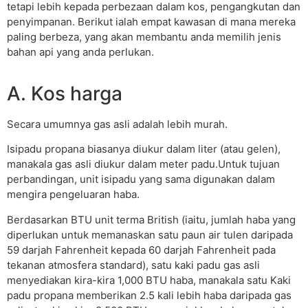
tetapi lebih kepada perbezaan dalam kos, pengangkutan dan
penyimpanan. Berikut ialah empat kawasan di mana mereka
paling berbeza, yang akan membantu anda memilih jenis
bahan api yang anda perlukan.
A. Kos harga
Secara umumnya gas asli adalah lebih murah.
Isipadu propana biasanya diukur dalam liter (atau gelen),
manakala gas asli diukur dalam meter padu.Untuk tujuan
perbandingan, unit isipadu yang sama digunakan dalam
mengira pengeluaran haba.
Berdasarkan BTU unit terma British (iaitu, jumlah haba yang
diperlukan untuk memanaskan satu paun air tulen daripada
59 darjah Fahrenheit kepada 60 darjah Fahrenheit pada
tekanan atmosfera standard), satu kaki padu gas asli
menyediakan kira-kira 1,000 BTU haba, manakala satu Kaki
padu propana memberikan 2.5 kali lebih haba daripada gas