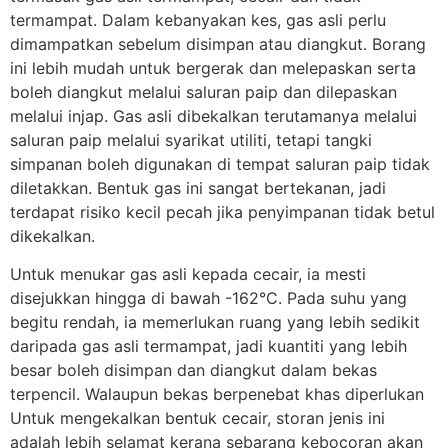
termampat. Dalam kebanyakan kes, gas asli perlu
dimampatkan sebelum disimpan atau diangkut. Borang
ini lebih mudah untuk bergerak dan melepaskan serta
boleh diangkut melalui saluran paip dan dilepaskan
melalui injap. Gas asli dibekalkan terutamanya melalui
saluran paip melalui syarikat utiliti, tetapi tangki
simpanan boleh digunakan di tempat saluran paip tidak
diletakkan. Bentuk gas ini sangat bertekanan, jadi
terdapat risiko kecil pecah jika penyimpanan tidak betul
dikekalkan.
Untuk menukar gas asli kepada cecair, ia mesti
disejukkan hingga di bawah -162°C. Pada suhu yang
begitu rendah, ia memerlukan ruang yang lebih sedikit
daripada gas asli termampat, jadi kuantiti yang lebih
besar boleh disimpan dan diangkut dalam bekas
terpencil. Walaupun bekas berpenebat khas diperlukan
Untuk mengekalkan bentuk cecair, storan jenis ini
adalah lebih selamat kerana sebarang kebocoran akan