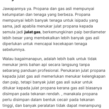
Jawapannya ya. Propana dan gas asli mempunyai
ketumpatan dan tenaga yang berbeza. Propana
mempunyai lebih banyak tenaga untuk isipadu yang
sama, jadi apabila menukar julat propana kepada
semula jadi
julat gas
, berkemungkinan paip berdiameter
lebih besar yang membekalkan lebih banyak gas asli
diperlukan untuk mencapai kecekapan tenaga
sebelumnya.
Walau bagaimanapun, adalah lebih baik untuk tidak
menukar jenis bahan api secara langsung tanpa
sebarang panduan profesional. Penukaran julat propana
kepada julat gas asli memerlukan menukar kelengkapan
dan paip, tetapi banyak julat gas asli sukar untuk
ditukar kepada julat propana kerana gas asli biasanya
disimpan pada tekanan rendah. , manakala propana
perlu disimpan dalam bentuk cecair pada tekanan
tinggi, dan banyak peralatan tidak dapat menampung