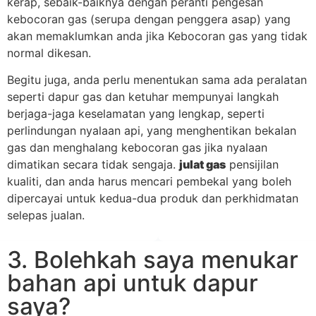
kerap, sebaik-baiknya dengan peranti pengesan
kebocoran gas (serupa dengan penggera asap) yang
akan memaklumkan anda jika Kebocoran gas yang tidak
normal dikesan.
Begitu juga, anda perlu menentukan sama ada peralatan
seperti dapur gas dan ketuhar mempunyai langkah
berjaga-jaga keselamatan yang lengkap, seperti
perlindungan nyalaan api, yang menghentikan bekalan
gas dan menghalang kebocoran gas jika nyalaan
dimatikan secara tidak sengaja.
julat gas
pensijilan
kualiti, dan anda harus mencari pembekal yang boleh
dipercayai untuk kedua-dua produk dan perkhidmatan
selepas jualan.
3. Bolehkah saya menukar
bahan api untuk dapur
saya?