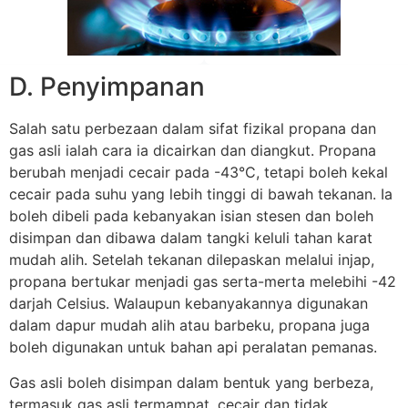
D. Penyimpanan
Salah satu perbezaan dalam sifat fizikal propana dan
gas asli ialah cara ia dicairkan dan diangkut. Propana
berubah menjadi cecair pada -43°C, tetapi boleh kekal
cecair pada suhu yang lebih tinggi di bawah tekanan. Ia
boleh dibeli pada kebanyakan isian stesen dan boleh
disimpan dan dibawa dalam tangki keluli tahan karat
mudah alih. Setelah tekanan dilepaskan melalui injap,
propana bertukar menjadi gas serta-merta melebihi -42
darjah Celsius. Walaupun kebanyakannya digunakan
dalam dapur mudah alih atau barbeku, propana juga
boleh digunakan untuk bahan api peralatan pemanas.
Gas asli boleh disimpan dalam bentuk yang berbeza,
termasuk gas asli termampat, cecair dan tidak