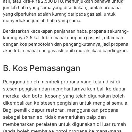
asli, atau kira-kira 2,500 BTU, menunjukkan bahawa untuk
jumlah haba yang sama yang disediakan, jumlah propana
yang diperlukan adalah kurang daripada gas asli untuk
menyediakan jumlah haba yang sama.
Berdasarkan kecekapan penjanaan haba, propana sekurang-
kurangnya 2.5 kali lebih mahal daripada gas asli, ditambah
dengan kos pembotolan dan pengangkutannya, jadi propana
akan lebih mahal dan gas asli lebih murah jika dibandingkan.
B. Kos Pemasangan
Pengguna boleh membeli propana yang telah diisi di
stesen pengisian dan menghantarnya kembali ke dapur
mereka, dan botol kosong yang telah digunakan boleh
dikembalikan ke stesen pengisian untuk mengisi semula.
Bagi pemilik dapur restoran, menggunakan propana
sebagai bahan api tidak memerlukan paip dan
membenarkan peralatan untuk digunakan di luar rumah
(anda boleh membawa botol propana ke mana-mana