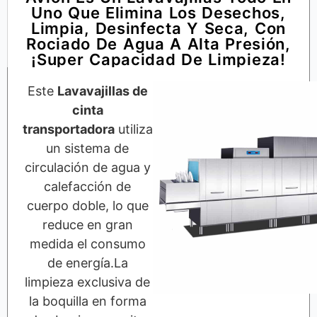
Uno Que Elimina Los Desechos,
Limpia, Desinfecta Y Seca, Con
Rociado De Agua A Alta Presión,
¡super Capacidad De Limpieza!
Este
Lavavajillas de
cinta
transportadora
utiliza
un sistema de
circulación de agua y
calefacción de
cuerpo doble, lo que
reduce en gran
medida el consumo
de energía.La
limpieza exclusiva de
la boquilla en forma