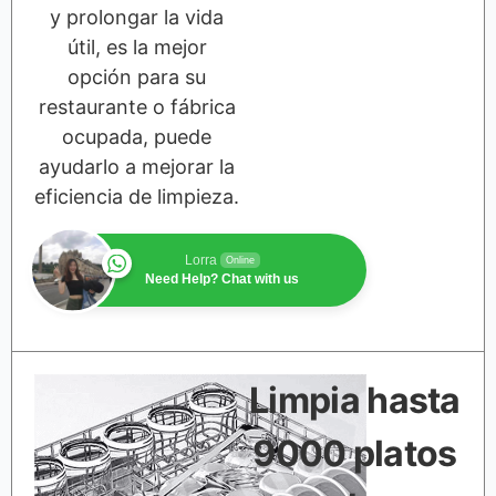
y prolongar la vida
útil, es la mejor
opción para su
restaurante o fábrica
ocupada, puede
ayudarlo a mejorar la
eficiencia de limpieza.
Lorra
Online
Need Help? Chat with us
Limpia hasta
9000 platos