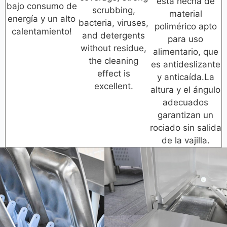
está hecha de
bajo consumo de
scrubbing,
material
energía y un alto
bacteria, viruses,
polimérico apto
calentamiento!
and detergents
para uso
without residue,
alimentario, que
the cleaning
es antideslizante
effect is
y anticaída.La
excellent.
altura y el ángulo
adecuados
garantizan un
rociado sin salida
de la vajilla.