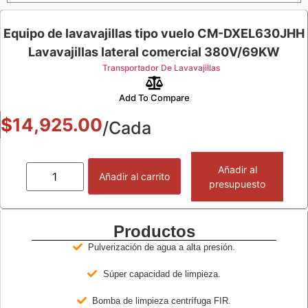
Equipo de lavavajillas tipo vuelo CM-DXEL630JHH
Lavavajillas lateral comercial 380V/69KW
Transportador De Lavavajillas
Add To Compare
$
14,925.00
/Cada
Añadir al
Añadir al carrito
presupuesto
Productos
Pulverización de agua a alta presión.
Súper capacidad de limpieza.
Bomba de limpieza centrífuga FIR.