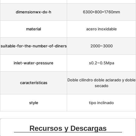
dimensionwx-dx-h
6300*800*1760mm
material
acero inoxidable
suitable-for-the-number-of-diners
2000~3000
inlet-water-pressure
s0.2~0.5Mpa
Doble cilindro doble aclarado y doble
características
secado
style
tipo inclinado
Recursos y Descargas