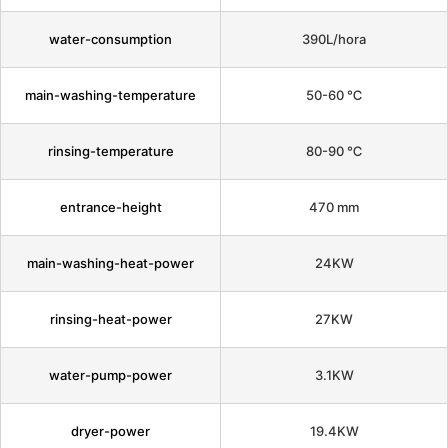
water-consumption
390L/hora
main-washing-temperature
50-60 ℃
rinsing-temperature
80-90 ℃
entrance-height
470 mm
main-washing-heat-power
24KW
rinsing-heat-power
27KW
water-pump-power
3.1KW
dryer-power
19.4KW