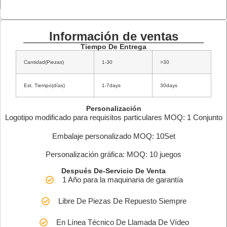
Información de ventas
Tiempo De Entrega
Cantidad(Piezas)
1-30
>30
Est. Tiempo(días)
1-7days
30days
Personalización
Logotipo modificado para requisitos particulares MOQ: 1 Conjunto
Embalaje personalizado MOQ: 10Set
Personalización gráfica: MOQ: 10 juegos
Después De-Servicio De Venta
1 Año para la maquinaria de garantía
Libre De Piezas De Repuesto Siempre
En Línea Técnico De Llamada De Vídeo