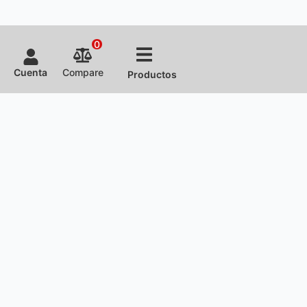
0
Cuenta
Compare
Productos