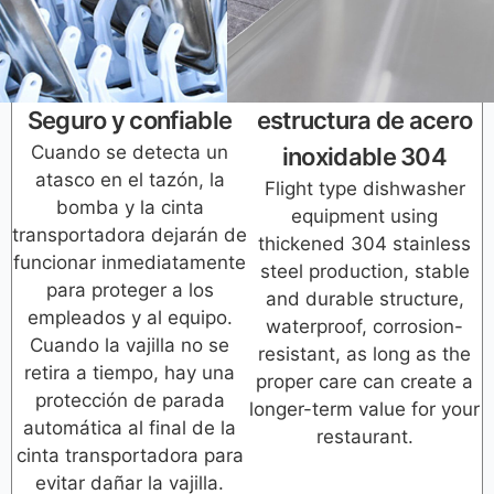
Seguro y confiable
estructura de acero
Cuando se detecta un
inoxidable 304
atasco en el tazón, la
Flight type dishwasher
bomba y la cinta
equipment using
transportadora dejarán de
thickened 304 stainless
funcionar inmediatamente
steel production, stable
para proteger a los
and durable structure,
empleados y al equipo.
waterproof, corrosion-
Cuando la vajilla no se
resistant, as long as the
retira a tiempo, hay una
proper care can create a
protección de parada
longer-term value for your
automática al final de la
restaurant.
cinta transportadora para
evitar dañar la vajilla.