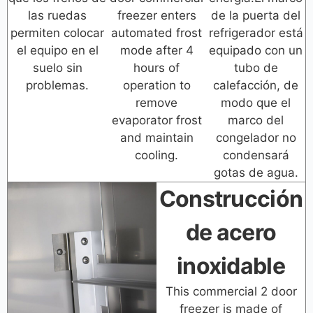
las ruedas
freezer enters
de la puerta del
permiten colocar
automated frost
refrigerador está
el equipo en el
mode after 4
equipado con un
suelo sin
hours of
tubo de
problemas.
operation to
calefacción, de
remove
modo que el
evaporator frost
marco del
and maintain
congelador no
cooling.
condensará
gotas de agua.
Construcción
de acero
inoxidable
This commercial 2 door
freezer is made of