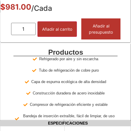
$
981.00
/Cada
Añadir al
Añadir al carrito
presupuesto
Productos
Refrigerado por aire y sin escarcha
Tubo de refrigeración de cobre puro
Capa de espuma ecológica de alta densidad
Construcción duradera de acero inoxidable
Compresor de refrigeración eficiente y estable
Bandeja de inserción extraíble, fácil de limpiar, de uso
flexible
ESPECIFICACIONES