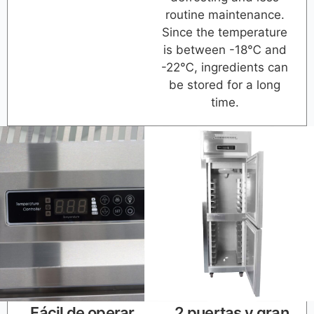
routine maintenance.
Since the temperature
is between -18℃ and
-22℃, ingredients can
be stored for a long
time.
Fácil de operar
2 puertas y gran