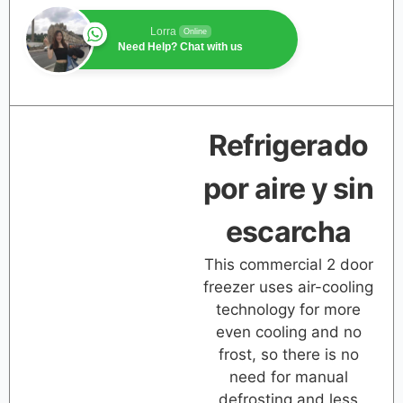
Lorra
Online
Need Help? Chat with us
Refrigerado
por aire y sin
escarcha
This commercial 2 door
freezer uses air-cooling
technology for more
even cooling and no
frost, so there is no
need for manual
defrosting and less