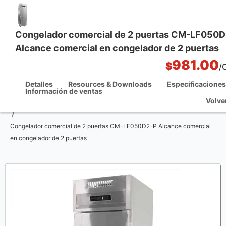
Congelador comercial de 2 puertas CM-LF050
Alcance comercial en congelador de 2 puertas
Soluciones integrales de cocina
981.00
$
/
Detalles
Resources & Downloads
Especificaciones
Información de ventas
Volve
Casa
/
Congelador comercial de 2 puertas CM-LF050D2-P Alcance comercial
en congelador de 2 puertas