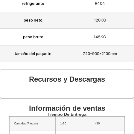
refrigerante
R404
peso neto
120KG
peso bruto
145KG
tamaño del paquete
720*900*2100mm
Recursos y Descargas
Información de ventas
Tiempo De Entrega
Cantidad(Piezas)
1-30
>30