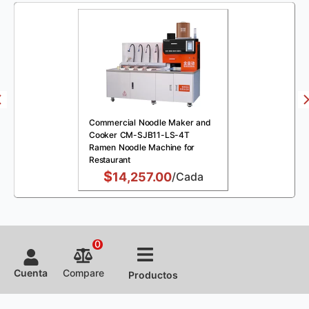
Commercial Noodle Maker and
Cooker CM-SJB11-LS-4T
Ramen Noodle Machine for
Restaurant
$
14,257.00
/Cada
0
Cuenta
Compare
Productos