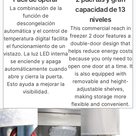
La combinación de la
capacidad de 13
función de
niveles
descongelación
This commercial reach in
automática y el control de
freezer 2 door features a
temperatura digital facilita
double-door design that
el funcionamiento de un
helps reduce energy costs
vistazo. La luz LED interna
because you only need to
se enciende y apaga
open one door at a time. It
automáticamente cuando
is also equipped with
abre y cierra la puerta.
removable and height-
Esto ayuda a mejorar la
adjustable shelves,
visibilidad.
making storage more
flexible and convenient.