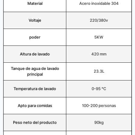
Material
Acero inoxidable 304
Voltaje
220/380v
poder
5KW
Altura de lavado
420 mm
Tanque de agua de lavado
23.3L
principal
Temperatura de lavado
0-95 ℃
Apto para comidas
100-200 personas
Peso neto del producto
90kg