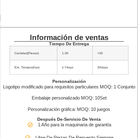
Información de ventas
Tiempo De Entrega
Cantidad(Piezas)
1-30
>30
Est. Tiempo(días)
1-7days
30days
Personalización
Logotipo modificado para requisitos particulares MOQ: 1 Conjunto
Embalaje personalizado MOQ: 10Set
Personalización gráfica: MOQ: 10 juegos
Después De-Servicio De Venta
1 Año para la maquinaria de garantía
Libre De Piezas De Repuesto Siempre