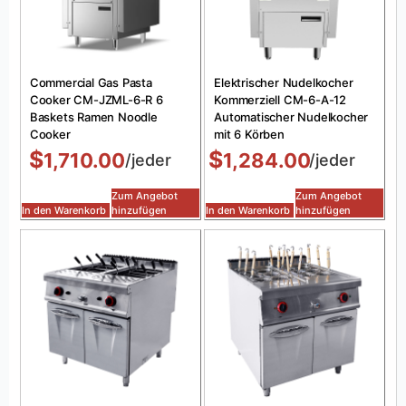
Commercial Gas Pasta
Elektrischer Nudelkocher
Cooker CM-JZML-6-R 6
Kommerziell CM-6-A-12
Baskets Ramen Noodle
Automatischer Nudelkocher
Cooker
mit 6 Körben
$
$
1,710.00
1,284.00
/jeder
/jeder
Zum Angebot
Zum Angebot
In den Warenkorb
hinzufügen
In den Warenkorb
hinzufügen