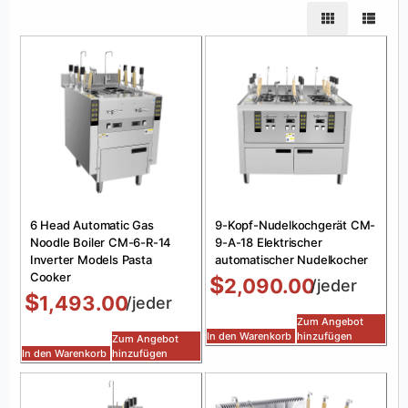
6 Head Automatic Gas
9-Kopf-Nudelkochgerät CM-
Noodle Boiler CM-6-R-14
9-A-18 Elektrischer
Inverter Models Pasta
automatischer Nudelkocher
Cooker
$
2,090.00
/jeder
$
1,493.00
/jeder
Zum Angebot
In den Warenkorb
hinzufügen
Zum Angebot
In den Warenkorb
hinzufügen