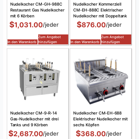
Nudelkocher CM-GH-988C
Nudelkocher Kommerziell
Restaurant Gas Nudelkocher
CM-EH-888C Elektrischer
mit 6 Körben
Nudelkocher mit Doppeltank
$
$
1,031.00
876.00
/jeder
/jeder
Zum Angebot
Zum Angebot
In den Warenkorb
hinzufügen
In den Warenkorb
hinzufügen
Nudelkocher CM-9-R-14
Nudelkocher CM-EH-688
Gas-Nudelkocher mit drei
Elektrischer Nudelkocher mit
Tanks und 9 Körben
sechs Köpfen
$
$
2,687.00
368.00
/jeder
/jeder