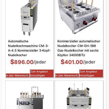
Automatische
Kommerzieller automatischer
Nudelkochmaschine CM-3-
Nudelkocher CM-GH-588
A-4.5 Kommerzieller 3-Kopf-
Gas-Nudelkocher mit sechs
Nudelkocher
Köpfen 34000BTU
$
$
896.00
401.00
/jeder
/jeder
Zum Angebot
Zum Angebot
In den Warenkorb
hinzufügen
In den Warenkorb
hinzufügen