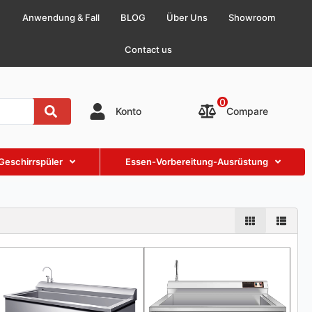
Anwendung & Fall
BLOG
Über Uns
Showroom
Contact us
0
Compare
Konto
Geschirrspüler
Essen-Vorbereitung-Ausrüstung