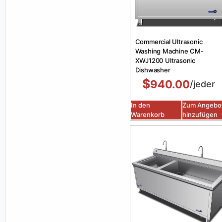
Commercial Ultrasonic
Washing Machine CM-
XWJ1200 Ultrasonic
Dishwasher
$
940.00
/jeder
In den
Zum Angebo
Warenkorb
hinzufügen