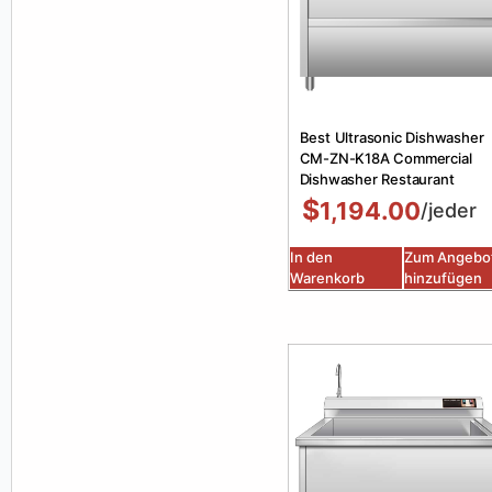
Best Ultrasonic Dishwasher
CM-ZN-K18A Commercial
Dishwasher Restaurant
$
1,194.00
/jeder
In den
Zum Angebo
Warenkorb
hinzufügen