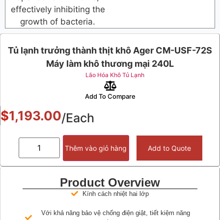
effectively inhibiting the
growth of bacteria.
Tủ lạnh trưởng thành thịt khô Ager CM-USF-72S
Máy làm khô thương mại 240L
Lão Hóa Khô Tủ Lạnh
Add To Compare
$
1,193.00
/Each
Thêm vào giỏ hàng
Add to Quote
Product Overview
Kính cách nhiệt hai lớp
Với khả năng bảo vệ chống điện giật, tiết kiệm năng