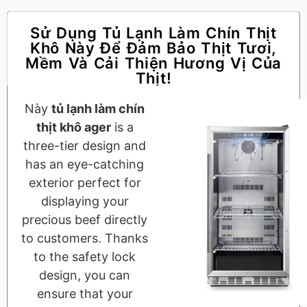
Sử Dụng Tủ Lạnh Làm Chín Thịt
Khô Này Để Đảm Bảo Thịt Tươi,
Mềm Và Cải Thiện Hương Vị Của
Thịt!
Này
tủ lạnh làm chín
thịt khô ager
is a
three-tier design and
has an eye-catching
exterior perfect for
displaying your
precious beef directly
to customers. Thanks
to the safety lock
design, you can
ensure that your