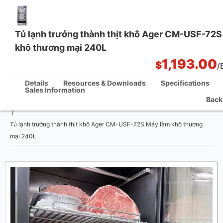
Tủ lạnh trưởng thành thịt khô Ager CM-USF-72S
khô thương mại 240L
One Stop Kitchen Solutions
1,193.00
$
/
Details
Resources & Downloads
Specifications
Sales Information
Back
Nhà
/
Tủ lạnh trưởng thành thịt khô Ager CM-USF-72S Máy làm khô thương
mại 240L