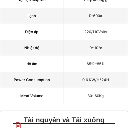
Lạnh
R-600a
Điện áp
220/110Volts
Nhiệt độ
0~10°c
độ ẩm
65%~85%
Power Consumption
0,6 KW/H*24H
Meat Volume
30~60Kg
Tài nguyên và Tải xuống