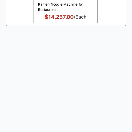
Ramen Noodle Machine for
Restaurant
$
14,257.00
/Each