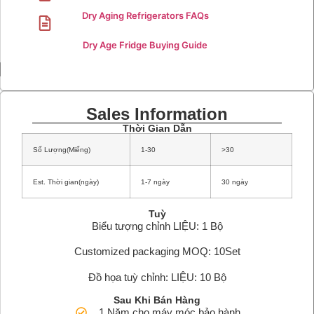
Dry Aging Refrigerators FAQs
Dry Age Fridge Buying Guide
Sales Information
Thời Gian Dẫn
Số Lượng(Miếng)
1-30
>30
Est. Thời gian(ngày)
1-7 ngày
30 ngày
Tuỳ
Biểu tượng chỉnh LIỆU: 1 Bộ
Customized packaging MOQ: 10Set
Đồ họa tuỳ chỉnh: LIỆU: 10 Bộ
Sau Khi Bán Hàng
1 Năm cho máy móc bảo hành