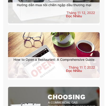
Hướng dẫn mua nồi chiên ngập dầu thương mại
Tháng 11 12, 2022
Đọc Nhiều
How to Open a Restaurant: A Comprehensive Guide
Tháng 11 7, 2022
Đọc Nhiều