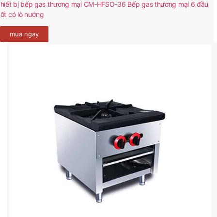
hiết bị bếp gas thương mại CM-HFSO-36 Bếp gas thương mại 6 đầu
ốt có lò nướng
mua ngay