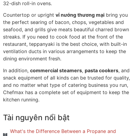
32-dish roll-in ovens.
Countertop or upright
vỉ nướng thương mại
bring you
the perfect searing of bacon, chops, vegetables and
seafood, and grills give meats beautiful charred brown
streaks. If you need to cook food at the front of the
restaurant, teppanyaki is the best choice, with built-in
ventilation ducts in various arrangements to keep the
dining environment fresh.
In addition,
commercial steamers
,
pasta cookers
, and
snack equipment of all kinds can be trusted for quality,
and no matter what type of catering business you run,
Chefmax has a complete set of equipment to keep the
kitchen running.
Tài nguyên nổi bật
What's the Difference Between a Propane and