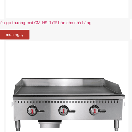
ếp ga thương mại CM-HS-1 để bàn cho nhà hàng
mua ngay