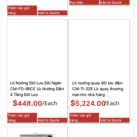
Đọc tiếp
Add to Quote
Thêm vào giỏ
hàng
Add to Quote
Lò Nướng Đối Lưu Đôi Ngăn
Lò nướng quay đối lưu điện
CM-FD-68CE Lò Nướng Điện
CM-TI-32E Lò quay thương
4 Tầng Đối Lưu
mại cho nhà hàng
$
$
448.00
5,224.00
/Each
/Each
Thêm vào giỏ
Thêm vào giỏ
hàng
Add to Quote
hàng
Add to Quote