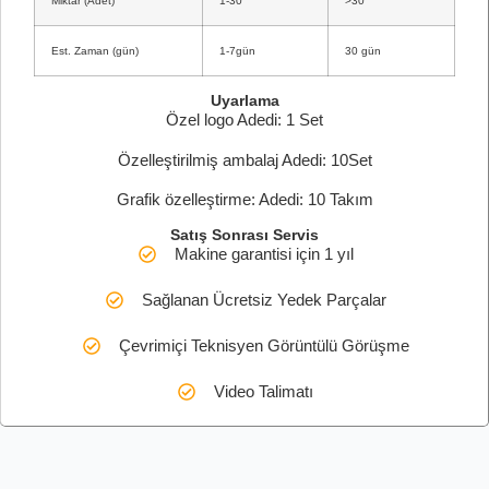
Miktar (Adet)
1-30
>30
Est. Zaman (gün)
1-7gün
30 gün
Uyarlama
Özel logo Adedi: 1 Set
Özelleştirilmiş ambalaj Adedi: 10Set
Grafik özelleştirme: Adedi: 10 Takım
Satış Sonrası Servis
Makine garantisi için 1 yıl
Sağlanan Ücretsiz Yedek Parçalar
Çevrimiçi Teknisyen Görüntülü Görüşme
Video Talimatı