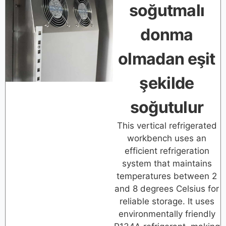
soğutmalı
donma
olmadan eşit
şekilde
soğutulur
This vertical refrigerated
workbench uses an
efficient refrigeration
system that maintains
temperatures between 2
and 8 degrees Celsius for
reliable storage. It uses
environmentally friendly