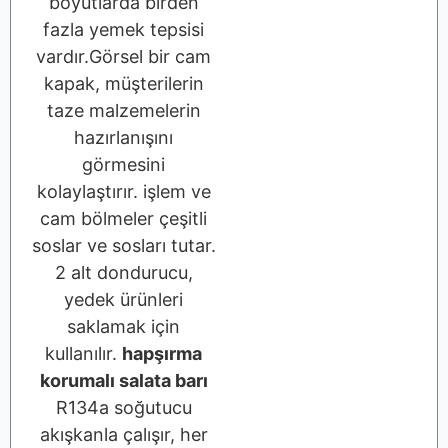
boyutlarda birden
fazla yemek tepsisi
vardır.Görsel bir cam
kapak, müşterilerin
taze malzemelerin
hazırlanışını
görmesini
kolaylaştırır. işlem ve
cam bölmeler çeşitli
soslar ve sosları tutar.
2 alt dondurucu,
yedek ürünleri
saklamak için
kullanılır.
hapşırma
korumalı salata barı
R134a soğutucu
akışkanla çalışır, her