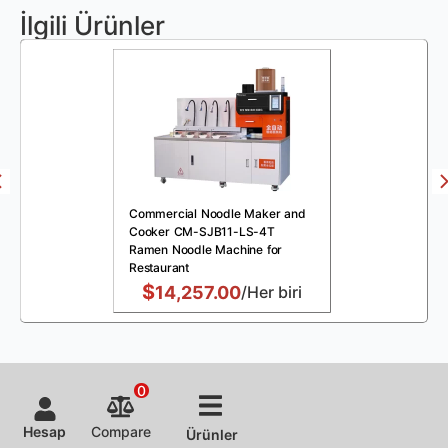
İlgili Ürünler
Commercial Noodle Maker and
Cooker CM-SJB11-LS-4T
Ramen Noodle Machine for
Restaurant
$
14,257.00
/Her biri
0
Hesap
Compare
Ürünler