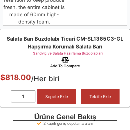
fresh, the entire cabinet is
made of 60mm high-
density foam.
Salata Barı Buzdolabı Ticari CM-SL1365C3-GL
Hapşırma Korumalı Salata Barı
Sandviç ve Salata Hazırlama Buzdolapları
Add To Compare
$
818.00
/Her biri
Sepete Ekle
Teklife Ekle
Ürüne Genel Bakış
2 kapılı geniş depolama alanı