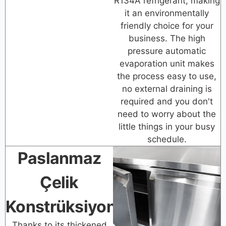
R134A refrigerant, making
it an environmentally
friendly choice for your
business. The high
pressure automatic
evaporation unit makes
the process easy to use,
no external draining is
required and you don't
need to worry about the
little things in your busy
schedule.
Paslanmaz
Çelik
Konstrüksiyon
Thanks to its thickened