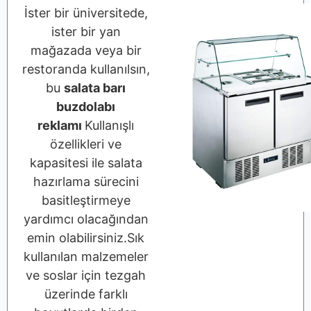
İster bir üniversitede,
ister bir yan
mağazada veya bir
restoranda kullanılsın,
bu
salata barı
buzdolabı
reklamı
Kullanışlı
özellikleri ve
kapasitesi ile salata
hazırlama sürecini
basitleştirmeye
yardımcı olacağından
emin olabilirsiniz.Sık
kullanılan malzemeler
ve soslar için tezgah
üzerinde farklı