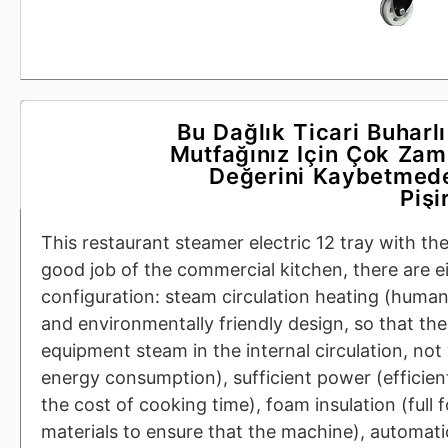
Bu Dağlık Ticari Buharlı
Mutfağınız Için Çok Zam
Değerini Kaybetmede
Pişi
This restaurant steamer electric 12 tray with th
good job of the commercial kitchen, there are 
configuration: steam circulation heating (huma
and environmentally friendly design, so that the
equipment steam in the internal circulation, no
energy consumption), sufficient power (efficien
the cost of cooking time), foam insulation (full 
materials to ensure that the machine), automati