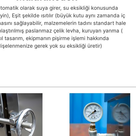
 otomatik olarak suya girer, su eksikliği konusunda
n), Eşit şekilde ısıtılır (büyük kutu aynı zamanda iç
lmasını sağlayabilir, malzemelerin tadını standart hale
lınlaştırılmış paslanmaz çelik levha, kuruyan yanma (
ıl tasarım, ekipmanın pişirme işlemi hakkında
işelenmenize gerek yok su eksikliği üretir)