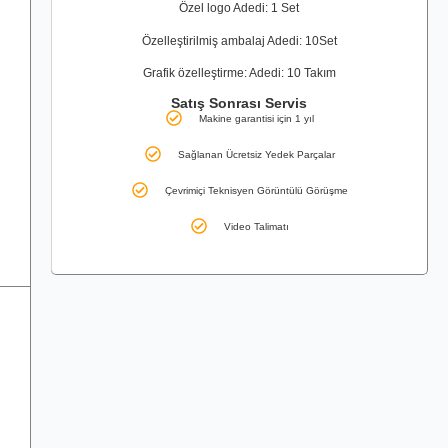
Özel logo Adedi: 1 Set
Özelleştirilmiş ambalaj Adedi: 10Set
Grafik özelleştirme: Adedi: 10 Takım
Satış Sonrası Servis
Makine garantisi için 1 yıl
Sağlanan Ücretsiz Yedek Parçalar
Çevrimiçi Teknisyen Görüntülü Görüşme
Video Talimatı