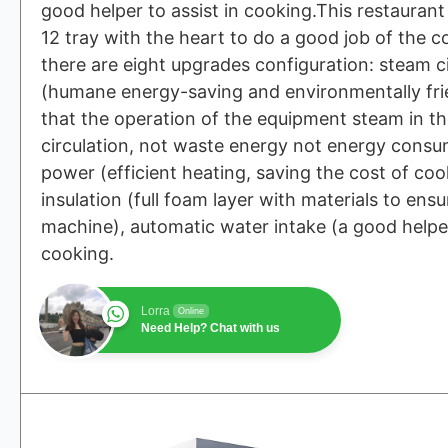
good helper to assist in cooking.This restaurant
12 tray with the heart to do a good job of the 
there are eight upgrades configuration: steam c
(humane energy-saving and environmentally fri
that the operation of the equipment steam in th
circulation, not waste energy not energy consum
power (efficient heating, saving the cost of co
insulation (full foam layer with materials to ensu
machine), automatic water intake (a good helper
cooking.
Lorra
Online
Need Help? Chat with us