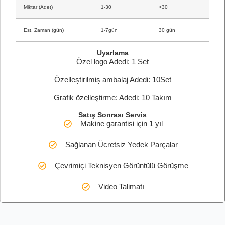
Miktar (Adet)
1-30
>30
Est. Zaman (gün)
1-7gün
30 gün
Uyarlama
Özel logo Adedi: 1 Set
Özelleştirilmiş ambalaj Adedi: 10Set
Grafik özelleştirme: Adedi: 10 Takım
Satış Sonrası Servis
Makine garantisi için 1 yıl
Sağlanan Ücretsiz Yedek Parçalar
Çevrimiçi Teknisyen Görüntülü Görüşme
Video Talimatı