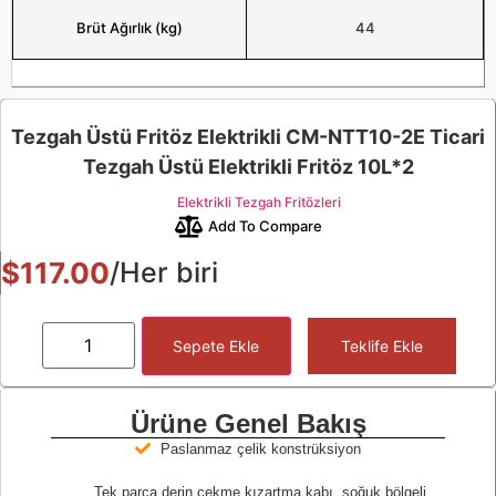
Brüt Ağırlık (kg)
44
Tezgah Üstü Fritöz Elektrikli CM-NTT10-2E Ticari
Tezgah Üstü Elektrikli Fritöz 10L*2
Elektrikli Tezgah Fritözleri
Add To Compare
$
117.00
/Her biri
Sepete Ekle
Teklife Ekle
Ürüne Genel Bakış
Paslanmaz çelik konstrüksiyon
Tek parça derin çekme kızartma kabı, soğuk bölgeli