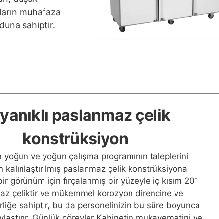
ların muhafaza
duna sahiptir.
yanıklı paslanmaz çelik
konstrüksiyon
n yoğun ve yoğun çalışma programının taleplerini
n kalınlaştırılmış paslanmaz çelik konstrüksiyona
 bir görünüm için fırçalanmış bir yüzeyle iç kısım 201
az çeliktir ve mükemmel korozyon direncine ve
irliğe sahiptir, bu da personelinizin bu süre boyunca
ylaştırır. Günlük görevler Kabinetin mukavemetini ve