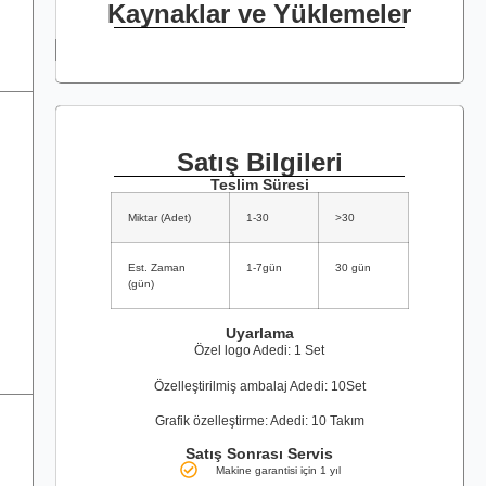
Kaynaklar ve Yüklemeler
Satış Bilgileri
Teslim Süresi
Miktar (Adet)
1-30
>30
Est. Zaman
1-7gün
30 gün
(gün)
Uyarlama
Özel logo Adedi: 1 Set
Özelleştirilmiş ambalaj Adedi: 10Set
Grafik özelleştirme: Adedi: 10 Takım
Satış Sonrası Servis
Makine garantisi için 1 yıl