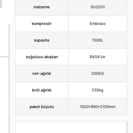
malzeme
SUS201
kompresör
Embraco
kapasite
1500L
soğutucu akışkan
R404'ün
net-ağırlık
205KG
brüt ağırlık
235kg
paket boyutu
1920*860*2100mm