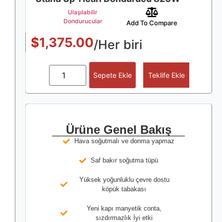
Ulaşılabilir
Dondurucular
Add To Compare
$
1,375.00
/Her biri
Sepete Ekle
Teklife Ekle
Ürüne Genel Bakış
Hava soğutmalı ve donma yapmaz
Saf bakır soğutma tüpü
Yüksek yoğunluklu çevre dostu
köpük tabakası
Yeni kapı manyetik conta,
sızdırmazlık İyi etki