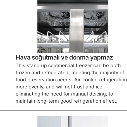
Hava soğutmalı ve donma yapmaz
This stand up commercial freezer can be both
frozen and refrigerated, meeting the majority of
food preservation needs. Air-cooled refrigeratio
more evenly, and will not frost and ice,
eliminating the need for manual deicing, to
maintain long-term good refrigeration effect.