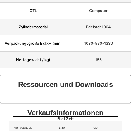
CTL
Computer
Zylindermaterial
Edelstahl 304
Verpackungsgröße BxTxH (mm)
1030*530*1330
Nettogewicht / kg)
155
Ressourcen und Downloads
Verkaufsinformationen
Blei Zeit
Menge(Stück)
1-30
>30