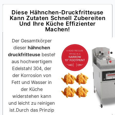
Diese Hähnchen-Druckfritteuse
Kann Zutaten Schnell Zubereiten
Und Ihre Küche Effizienter
Machen!
Der Gesamtkörper
dieser
hähnchen
druckfritteuse
besteht
aus hochwertigem
Edelstahl 304, der
der Korrosion von
Fett und Wasser in
der Küche
widerstehen kann
und leicht zu reinigen
ist.Durch das Prinzip