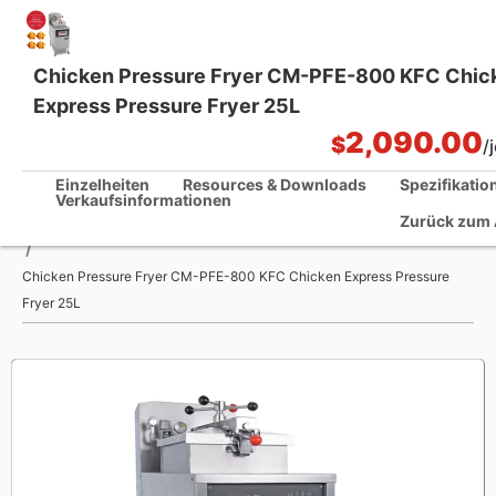
Chicken Pressure Fryer CM-PFE-800 KFC Chic
Express Pressure Fryer 25L
Küchenlösungen aus einer Hand
2,090.00
$
/
Einzelheiten
Resources & Downloads
Spezifikatio
Verkaufsinformationen
Zurück zum
Home
/
Chicken Pressure Fryer CM-PFE-800 KFC Chicken Express Pressure
Fryer 25L