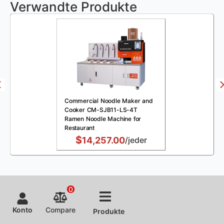
Verwandte Produkte
Commercial Noodle Maker and
Cooker CM-SJB11-LS-4T
Ramen Noodle Machine for
Restaurant
$
14,257.00
/jeder
0
Konto
Compare
Produkte