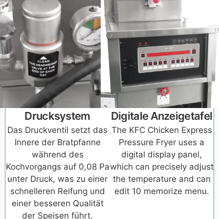
Drucksystem
Digitale Anzeigetafel
Das Druckventil setzt das
The KFC Chicken Express
Innere der Bratpfanne
Pressure Fryer uses a
während des
digital display panel,
Kochvorgangs auf 0,08 Pa
which can precisely adjust
unter Druck, was zu einer
the temperature and can
schnelleren Reifung und
edit 10 memorize menu.
einer besseren Qualität
der Speisen führt.