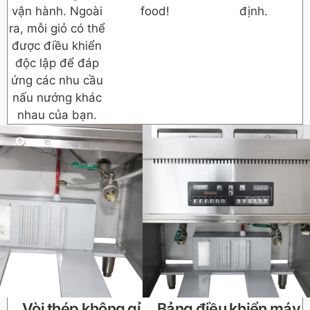
vận hành. Ngoài
food!
định.
ra, mỗi giỏ có thể
được điều khiển
độc lập để đáp
ứng các nhu cầu
nấu nướng khác
nhau của bạn.
Vòi thép không gỉ
Bảng điều khiển máy