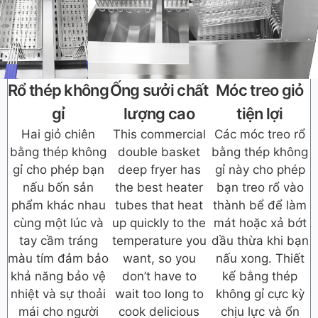
Rổ thép không
Ống sưởi chất
Móc treo giỏ
gỉ
lượng cao
tiện lợi
Hai giỏ chiên
This commercial
Các móc treo rổ
bằng thép không
double basket
bằng thép không
gỉ cho phép bạn
deep fryer has
gỉ này cho phép
nấu bốn sản
the best heater
bạn treo rổ vào
phẩm khác nhau
tubes that heat
thành bể để làm
cùng một lúc và
up quickly to the
mát hoặc xả bớt
tay cầm tráng
temperature you
dầu thừa khi bạn
màu tím đảm bảo
want, so you
nấu xong. Thiết
khả năng bảo vệ
don’t have to
kế bằng thép
nhiệt và sự thoải
wait too long to
không gỉ cực kỳ
mái cho người
cook delicious
chịu lực và ổn