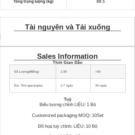
Tổng trọng lượng (kg)
88.5
Tài nguyên và Tải xuống
Sales Information
Thời Gian Dẫn
Số Lượng(Miếng)
1-30
>30
Est. Thời gian(ngày)
1-7 ngày
30 ngày
Tuỳ
Biểu tượng chỉnh LIỆU: 1 Bộ
Customized packaging MOQ: 10Set
Đồ họa tuỳ chỉnh: LIỆU: 10 Bộ