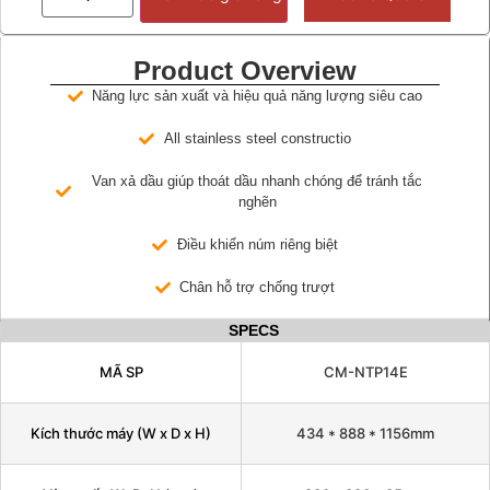
Product Overview
Năng lực sản xuất và hiệu quả năng lượng siêu cao
All stainless steel constructio
Van xả dầu giúp thoát dầu nhanh chóng để tránh tắc
nghẽn
Điều khiển núm riêng biệt
Chân hỗ trợ chống trượt
SPECS
MÃ SP
CM-NTP14E
Kích thước máy (W x D x H)
434 * 888 * 1156mm