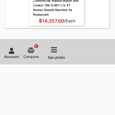
Commercial Noodle Maker and
Cooker CM-SJB11-LS-4T
Ramen Noodle Machine for
Restaurant
$
14,257.00
/Each
0
Account
Compare
Sản phẩm