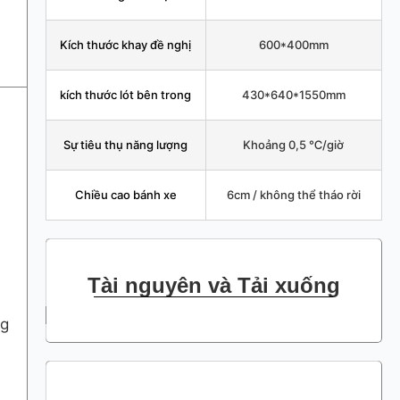
Kích thước khay đề nghị
600*400mm
kích thước lót bên trong
430*640*1550mm
Sự tiêu thụ năng lượng
Khoảng 0,5 ℃/giờ
Chiều cao bánh xe
6cm / không thể tháo rời
Tài nguyên và Tải xuống
ng