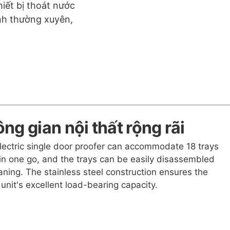
iết bị thoát nước
inh thường xuyên,
ng gian nội thất rộng rãi
lectric single door proofer can accommodate 18 trays
n one go, and the trays can be easily disassembled
aning. The stainless steel construction ensures the
unit's excellent load-bearing capacity.