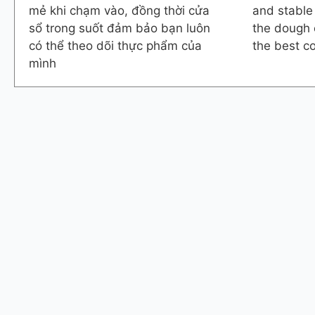
mẻ khi chạm vào, đồng thời cửa
and stable
sổ trong suốt đảm bảo bạn luôn
the dough 
có thể theo dõi thực phẩm của
the best co
mình