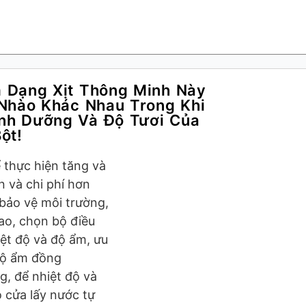
 Dạng Xịt Thông Minh Này
 Nhào Khác Nhau Trong Khi
nh Dưỡng Và Độ Tươi Của
ột!
 thực hiện tăng và
n và chi phí hơn
bảo vệ môi trường,
cao, chọn bộ điều
iệt độ và độ ẩm, ưu
 độ ẩm đồng
g, để nhiệt độ và
 cửa lấy nước tự