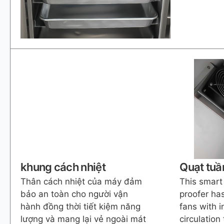
khung cách nhiệt
Quạt tuầ
Thân cách nhiệt của máy đảm
This smart
bảo an toàn cho người vận
proofer ha
hành đồng thời tiết kiệm năng
fans with i
lượng và mang lại vẻ ngoài mát
circulation