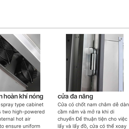
n hoàn khí nóng
cửa đa năng
 spray type cabinet
Cửa có chốt nam châm dễ dà
s two high-powered
cầm nắm và mở ra khi di
nternal hot air
chuyển Để thuận tiện cho việc
 to ensure uniform
lấy và lấy đồ, cửa có thể xoay