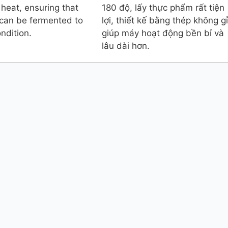
 heat, ensuring that
180 độ, lấy thực phẩm rất tiện
can be fermented to
lợi, thiết kế bằng thép không gỉ
ndition.
giúp máy hoạt động bền bỉ và
lâu dài hơn.