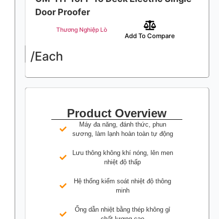
Door Proofer
Thương Nghiệp Lò
Add To Compare
/Each
Product Overview
Máy đa năng, đánh thức, phun
sương, làm lạnh hoàn toàn tự động
Lưu thông không khí nóng, lên men
nhiệt độ thấp
Hệ thống kiểm soát nhiệt độ thông
minh
Ống dẫn nhiệt bằng thép không gỉ
chất lượng cao