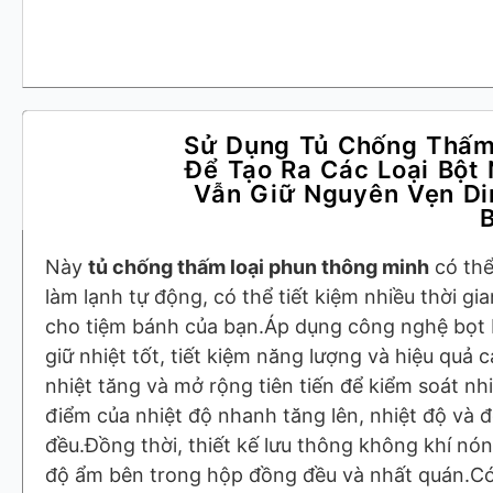
Sử Dụng Tủ Chống Thấm
Để Tạo Ra Các Loại Bột
Vẫn Giữ Nguyên Vẹn Di
B
Này
tủ chống thấm loại phun thông minh
có thể
làm lạnh tự động, có thể tiết kiệm nhiều thời gia
cho tiệm bánh của bạn.Áp dụng công nghệ bọt 
giữ nhiệt tốt, tiết kiệm năng lượng và hiệu quả 
nhiệt tăng và mở rộng tiên tiến để kiểm soát nh
điểm của nhiệt độ nhanh tăng lên, nhiệt độ và
đều.Đồng thời, thiết kế lưu thông không khí nón
độ ẩm bên trong hộp đồng đều và nhất quán.Có