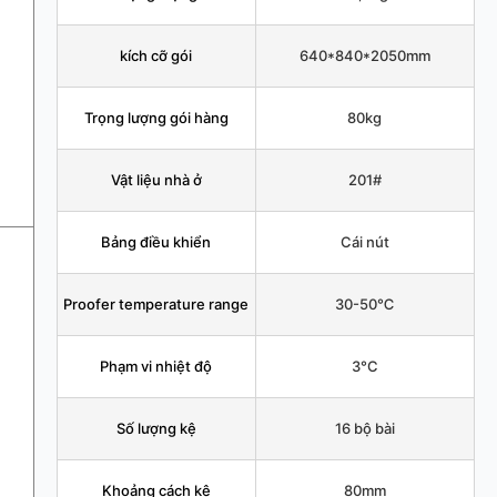
kích cỡ gói
640*840*2050mm
Trọng lượng gói hàng
80kg
Vật liệu nhà ở
201#
Bảng điều khiển
Cái nút
Proofer temperature range
30-50℃
Phạm vi nhiệt độ
3°C
Số lượng kệ
16 bộ bài
Khoảng cách kệ
80mm