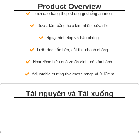
Product Overview
Lưỡi dao bằng thép không gỉ chống ăn mòn.
Được làm bằng hợp kim nhôm sửa đổi.
Ngoại hình đẹp và hào phóng.
Lưỡi dao sắc bén, cắt thịt nhanh chóng.
Hoạt động hiệu quả và ổn định, dễ vận hành.
Adjustable cutting thickness range of 0-12mm
Tài nguyên và Tải xuống