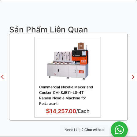
Sản Phẩm Liên Quan
Commercial Noodle Maker and
Cooker CM-SJB11-LS-4T
Ramen Noodle Machine for
Restaurant
$
14,257.00
/Each
Need Help?
Chat with us