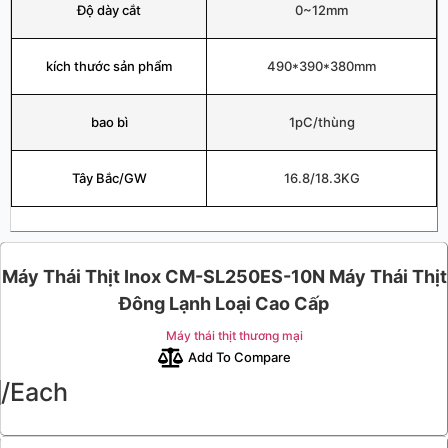
Độ dày cắt
0~12mm
kích thước sản phẩm
490*390*380mm
bao bì
1pC/thùng
Tây Bắc/GW
16.8/18.3KG
Máy Thái Thịt Inox CM-SL250ES-10N Máy Thái Thịt
Đông Lạnh Loại Cao Cấp
Máy thái thịt thương mại
Add To Compare
/Each