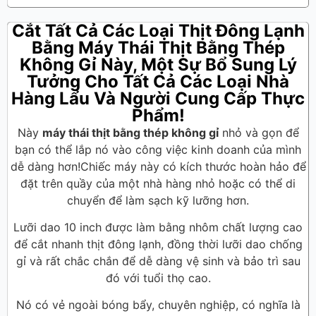
Cắt Tất Cả Các Loại Thịt Đông Lạnh
Bằng Máy Thái Thịt Bằng Thép
Không Gỉ Này, Một Sự Bổ Sung Lý
Tưởng Cho Tất Cả Các Loại Nhà
Hàng Lẩu Và Người Cung Cấp Thực
Phẩm!
Này
máy thái thịt bằng thép không gỉ
nhỏ và gọn để
bạn có thể lắp nó vào công việc kinh doanh của mình
dễ dàng hơn!Chiếc máy này có kích thước hoàn hảo để
đặt trên quầy của một nhà hàng nhỏ hoặc có thể di
chuyển để làm sạch kỹ lưỡng hơn.
Lưỡi dao 10 inch được làm bằng nhôm chất lượng cao
để cắt nhanh thịt đông lạnh, đồng thời lưỡi dao chống
gỉ và rất chắc chắn để dễ dàng vệ sinh và bảo trì sau
đó với tuổi thọ cao.
Nó có vẻ ngoài bóng bẩy, chuyên nghiệp, có nghĩa là