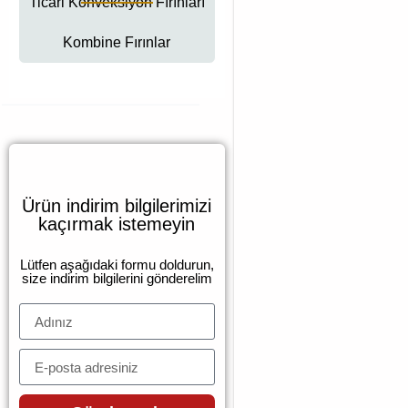
Ticari Konveksiyon Fırınları
Kombine Fırınlar
Ürün indirim bilgilerimizi
kaçırmak istemeyin
Lütfen aşağıdaki formu doldurun,
size indirim bilgilerini gönderelim