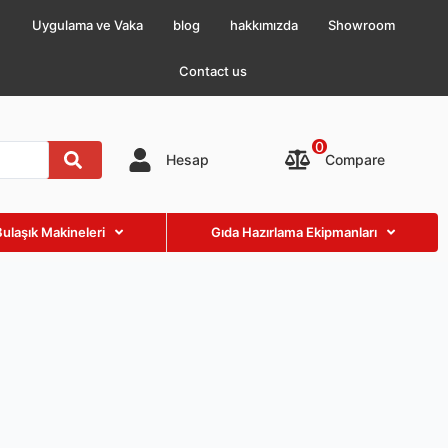
Uygulama ve Vaka
blog
hakkımızda
Showroom
Contact us
0
Compare
Hesap
Bulaşık Makineleri
Gıda Hazırlama Ekipmanları