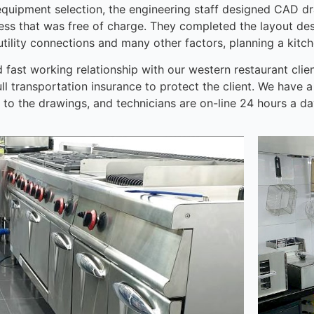
equipment selection, the engineering staff designed CAD dr
ess that was free of charge. They completed the layout des
 utility connections and many other factors, planning a kitch
 fast working relationship with our western restaurant clien
ull transportation insurance to protect the client. We have a
o the drawings, and technicians are on-line 24 hours a day