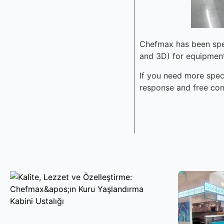
Chefmax has been spec
and 3D) for equipment
If you need more speci
response and free con