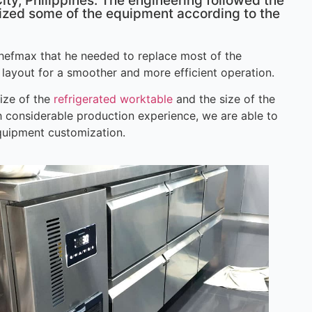
ty, Philippines. The engineering followed the
mized some of the equipment according to the
 Chefmax that he needed to replace most of the
layout for a smoother and more efficient operation.
size of the
refrigerated worktable
and the size of the
h considerable production experience, we are able to
equipment customization.