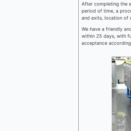
After completing the 
period of time, a proc
and exits, location of
We have a friendly and
within 25 days, with f
acceptance according t