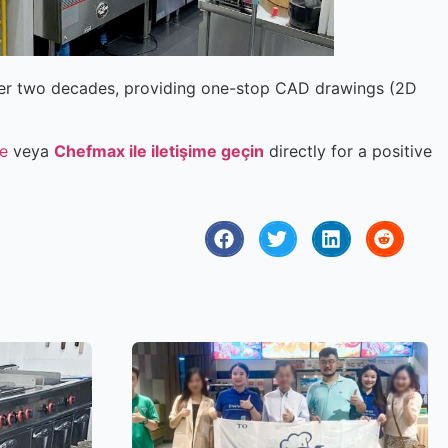
over two decades, providing one-stop CAD drawings (2D
e
veya
Chefmax ile iletişime geçin
directly for a positive