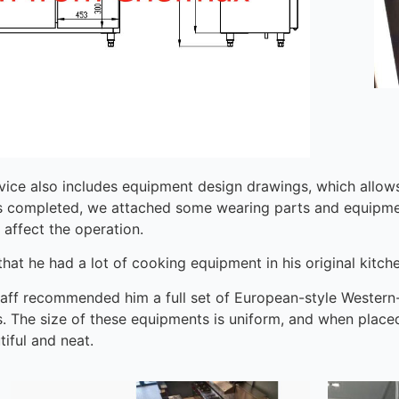
vice also includes equipment design drawings, which allows
is completed, we attached some wearing parts and equipmen
affect the operation.
hat he had a lot of cooking equipment in his original kitche
staff recommended him a full set of European-style Western
. The size of these equipments is uniform, and when placed
iful and neat.