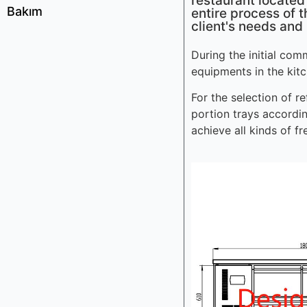
restaurant located
Bakım
entire process of 
client's needs and
During the initial com
equipments in the kit
For the selection of r
portion trays accordi
achieve all kinds of f