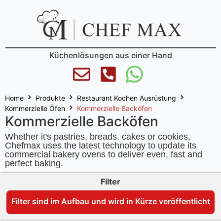
Küchenlösungen aus einer Hand
Home
Produkte
Restaurant Kochen Ausrüstung
Kommerzielle Öfen
Kommerzielle Backöfen
Kommerzielle Backöfen
Whether it's pastries, breads, cakes or cookies,
Chefmax uses the latest technology to update its
commercial bakery ovens to deliver even, fast and
perfect baking.
Filter
Filter sind im Aufbau und wird in Kürze veröffentlicht