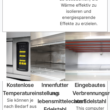
Wärme effektiv zu
isolieren und
energiesparende
Effekte zu erzielen.
Kostenlose
Innenfutter
Eingebautes
Temperatureinstellung
aus
Verbrennungsr
Sie können je
lebensmittelechtem
aus Edelstahl
nach Bedarf aus
This computer
Edelstahl