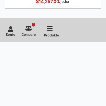
$
14,257.00
/jeder
0
Konto
Compare
Produkte