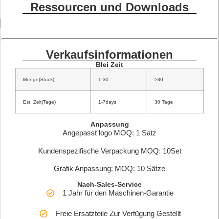
Ressourcen und Downloads
Verkaufsinformationen
Blei Zeit
Menge(Stück)
1-30
>30
Est. Zeit(Tage)
1-7days
30 Tage
Anpassung
Angepasst logo MOQ: 1 Satz
Kundenspezifische Verpackung MOQ: 10Set
Grafik Anpassung: MOQ: 10 Sätze
Nach-Sales-Service
1 Jahr für den Maschinen-Garantie
Freie Ersatzteile Zur Verfügung Gestellt