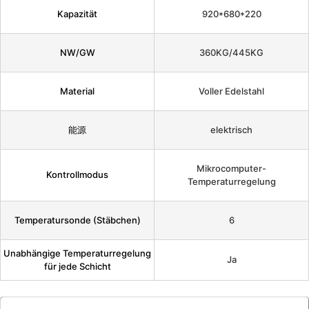
Kapazität
920*680*220
NW/GW
360KG/445KG
Material
Voller Edelstahl
能源
elektrisch
Mikrocomputer-
Kontrollmodus
Temperaturregelung
Temperatursonde (Stäbchen)
6
Unabhängige Temperaturregelung
Ja
für jede Schicht