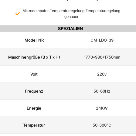
Mikrocomputer-Temperaturregelung Temperaturregelung
genauer
SPEZIALIEN
Modell NR
CM-LDO-39
Maschinengröße (B x T x H)
1770*980*1750mm
Volt
220v
Frequenz
50-60Hz
Energie
24KW
Temperatur
50-300°C