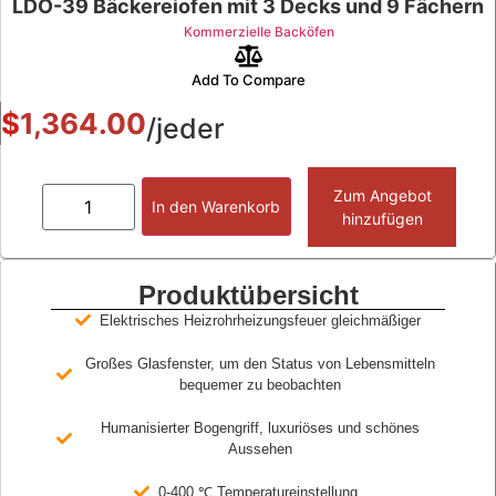
LDO-39 Bäckereiofen mit 3 Decks und 9 Fächern
Kommerzielle Backöfen
Add To Compare
$
1,364.00
/jeder
Zum Angebot
In den Warenkorb
hinzufügen
Produktübersicht
Elektrisches Heizrohrheizungsfeuer gleichmäßiger
Großes Glasfenster, um den Status von Lebensmitteln
bequemer zu beobachten
Humanisierter Bogengriff, luxuriöses und schönes
Aussehen
0-400 ℃ Temperatureinstellung.