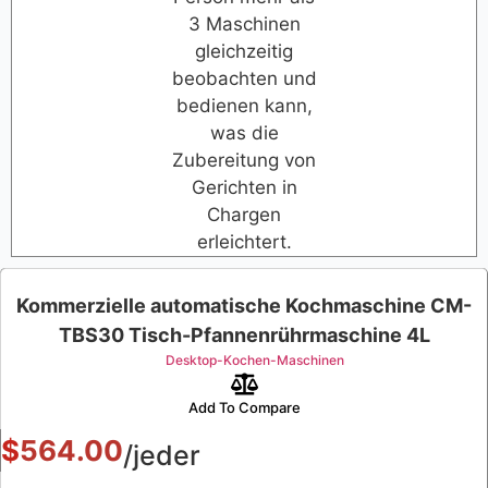
3 Maschinen
gleichzeitig
beobachten und
bedienen kann,
was die
Zubereitung von
Gerichten in
Chargen
erleichtert.
Kommerzielle automatische Kochmaschine CM-
TBS30 Tisch-Pfannenrührmaschine 4L
Desktop-Kochen-Maschinen
Add To Compare
$
564.00
/jeder