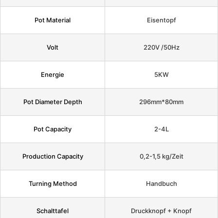
Pot Material
Eisentopf
Volt
220V /50Hz
Energie
5KW
Pot Diameter Depth
296mm*80mm
Pot Capacity
2-4L
Production Capacity
0,2-1,5 kg/Zeit
Turning Method
Handbuch
Schalttafel
Druckknopf + Knopf