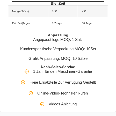
Blei Zeit
Menge(Stück)
1-30
>30
Est. Zeit(Tage)
1-7days
30 Tage
Anpassung
Angepasst logo MOQ: 1 Satz
Kundenspezifische Verpackung MOQ: 10Set
Grafik Anpassung: MOQ: 10 Sätze
Nach-Sales-Service
1 Jahr für den Maschinen-Garantie
Freie Ersatzteile Zur Verfügung Gestellt
Online-Video-Techniker Rufen
Videos Anleitung