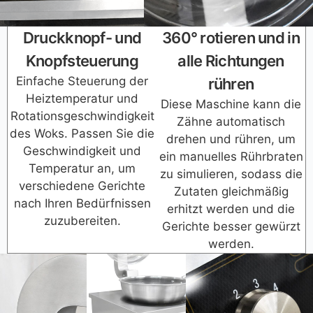
Druckknopf- und
360° rotieren und in
Knopfsteuerung
alle Richtungen
Einfache Steuerung der
rühren
Heiztemperatur und
Diese Maschine kann die
Rotationsgeschwindigkeit
Zähne automatisch
des Woks. Passen Sie die
drehen und rühren, um
Geschwindigkeit und
ein manuelles Rührbraten
Temperatur an, um
zu simulieren, sodass die
verschiedene Gerichte
Zutaten gleichmäßig
nach Ihren Bedürfnissen
erhitzt werden und die
zuzubereiten.
Gerichte besser gewürzt
werden.