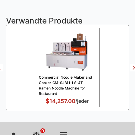
Verwandte Produkte
Commercial Noodle Maker and
Cooker CM-SJB11-LS-4T
Ramen Noodle Machine for
Restaurant
$
14,257.00
/jeder
0