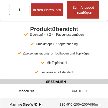
Zum Angebot
In den Warenkorb
hinzufügen
Produktübersicht
Eisentopf mit 2-4 l Fassungsvermögen
Druckknopf + Knopfsteuerung
Zweizonenheizung für Topfboden und Topfkörper
Mit Topfdeckel
Gehäuse aus Edelstahl
SPEZIALIEN
Modell NR
CM-TBS30
Machine Size(W*D*H)
380*510*200+200/450mm