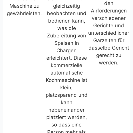
den
Maschine zu
gleichzeitig
Anforderungen
gewährleisten.
beobachten und
verschiedener
bedienen kann,
Gerichte und
was die
unterschiedlicher
Zubereitung von
Garzeiten für
Speisen in
dasselbe Gericht
Chargen
gerecht zu
erleichtert. Diese
werden.
kommerzielle
automatische
Kochmaschine ist
klein,
platzsparend und
kann
nebeneinander
platziert werden,
so dass eine
Person mehr als