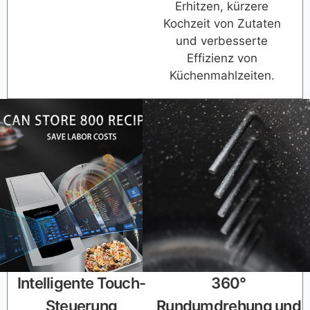
Erhitzen, kürzere
Kochzeit von Zutaten
und verbesserte
Effizienz von
Küchenmahlzeiten.
Intelligente Touch-
360°
Steuerung
Rundumdrehung und