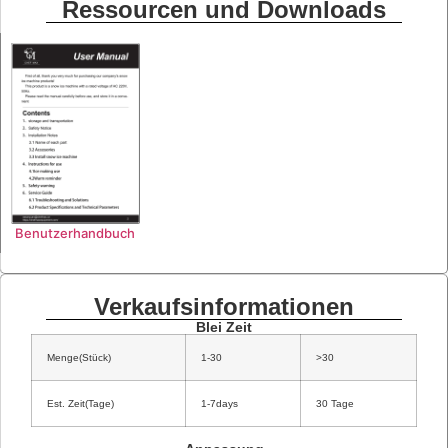
Ressourcen und Downloads
Benutzerhandbuch
Verkaufsinformationen
Blei Zeit
Menge(Stück)
1-30
>30
Est. Zeit(Tage)
1-7days
30 Tage