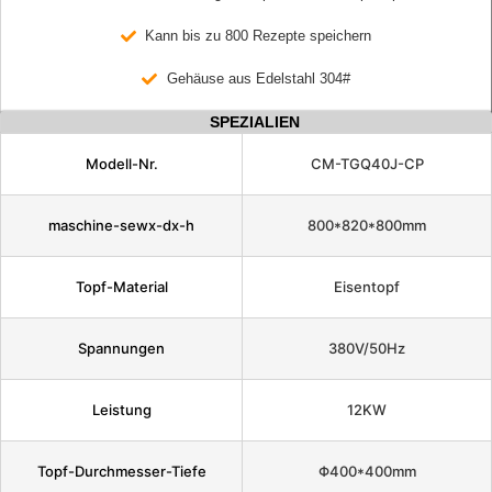
Kann bis zu 800 Rezepte speichern
Gehäuse aus Edelstahl 304#
SPEZIALIEN
Modell-Nr.
CM-TGQ40J-CP
maschine-sewx-dx-h
800*820*800mm
Topf-Material
Eisentopf
Spannungen
380V/50Hz
Leistung
12KW
Topf-Durchmesser-Tiefe
Φ400*400mm