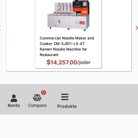
Commercial Noodle Maker and
Cooker CM-SJB11-LS-4T
Ramen Noodle Machine for
Restaurant
$
14,257.00
/jeder
0
Konto
Compare
Produkte