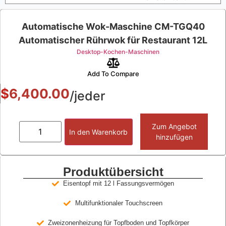
Automatische Wok-Maschine CM-TGQ40
Automatischer Rührwok für Restaurant 12L
Desktop-Kochen-Maschinen
Add To Compare
$
6,400.00
/jeder
Zum Angebot
In den Warenkorb
hinzufügen
Produktübersicht
Eisentopf mit 12 l Fassungsvermögen
Multifunktionaler Touchscreen
Zweizonenheizung für Topfboden und Topfkörper