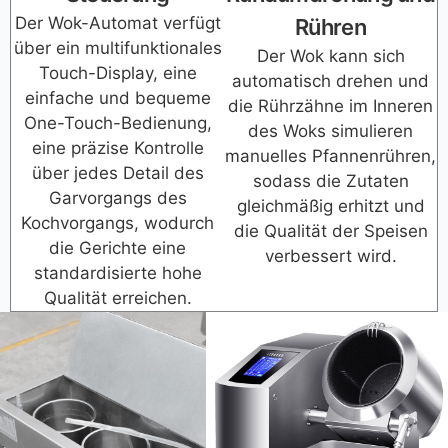
Der Wok-Automat verfügt
Rühren
über ein multifunktionales
Der Wok kann sich
Touch-Display, eine
automatisch drehen und
einfache und bequeme
die Rührzähne im Inneren
One-Touch-Bedienung,
des Woks simulieren
eine präzise Kontrolle
manuelles Pfannenrühren,
über jedes Detail des
sodass die Zutaten
Garvorgangs des
gleichmäßig erhitzt und
Kochvorgangs, wodurch
die Qualität der Speisen
die Gerichte eine
verbessert wird.
standardisierte hohe
Qualität erreichen.