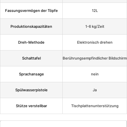
Fassungsvermögen der Töpfe
12L
Produktionskapazitäten
1-6 kg/Zeit
Dreh-Methode
Elektronisch drehen
Schalttafel
Berührungsempfindlicher Bildschirm
Sprachansage
nein
Spülwasserpistole
Ja
Stütze verstellbar
Tischplattenunterstützung